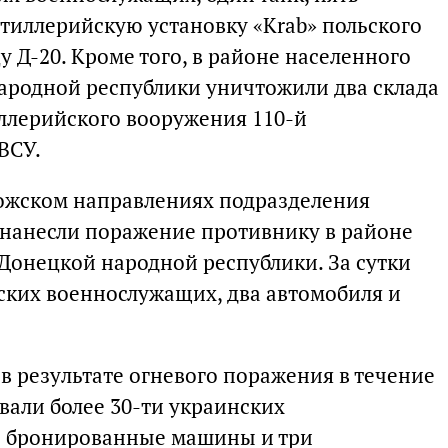
тиллерийскую установку «Krab» польского
у Д-20. Кроме того, в районе населенного
ародной республики уничтожили два склада
ллерийского вооружения 110-й
ВСУ.
жском направлениях подразделения
 нанесли поражение противнику в районе
 Донецкой народной республики. За сутки
ских военнослужащих, два автомобиля и
в результате огневого поражения в течение
али более 30-ти украинских
е бронированные машины и три