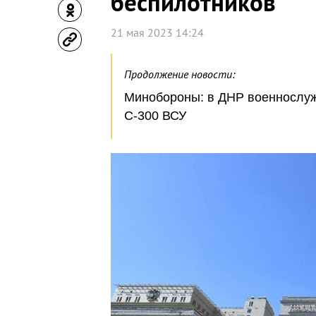
беспилотников
21 мая 2023 14:24
Продолжение новости:
Минобороны: в ДНР военнослуж
С-300 ВСУ