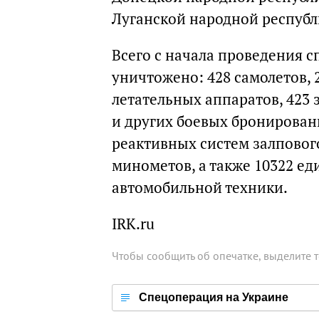
Луганской народной республ
Всего с начала проведения 
уничтожено: 428 самолетов, 
летательных аппаратов, 423 
и других боевых бронирова
реактивных систем залпового
минометов, а также 10322 е
автомобильной техники.
IRK.ru
Чтобы сообщить об опечатке, выделите 
Спецоперация на Украине