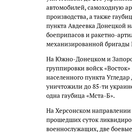
автомобилей, самоходную ар
производства, а также гаубиц
пункта Авдеевка Донецкой н
боеприпасов и ракетно-арти
механизированной бригады 
На Южно-Донецком и Запоро
группировки войск «Восток»
населенного пункта Угледар
уничтожили до 85-ти украин
одна гаубица «Мста-Б».
На Херсонском направлении 
прошедших суток ликвидиров
военнослужащих, две боевы