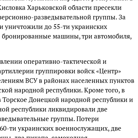
Кисловка Харьковской области пресекли
версионно-разведывательной группы. За
и уничтожили до 55-ти украинских
е бронированные машины, три автомобиля,
влении оперативно-тактической и
артиллерии группировки войск «Центр»
лениям ВСУ в районах населенных пунктов
кой народной республики. Кроме того, в
 Торское Донецкой народной республики и
ной республики ликвидировали две
зведывательные группы. Потери
 60-ти украинских военнослужащих, две
ны, два пикапа, самоходная