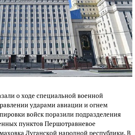
зали о ходе специальной военной
равлении ударами авиации и огнем
пировки войск поразили подразделения
ленных пунктов Першотравневое
ьмаховка Луганской народной республики. В