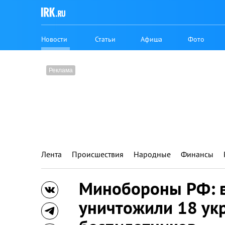
Новости
Статьи
Афиша
Фото
Лента
Происшествия
Народные
Финансы
Минобороны РФ: в
уничтожили 18 ук