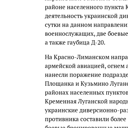
районе населенного пункта 
деятельность украинской ди
сутки на данном направлени
военнослужащих, две боевы
а также гаубица Д-20.
На Красно-Лиманском напра
армейской авиацией, огнем 
нанесли поражение подразде
Площанка и Кузьмино Луганс
районах населенных пунктов
Кременная Луганской народ
украинские диверсионно-ра
противника составили более
боевые бронированные маши