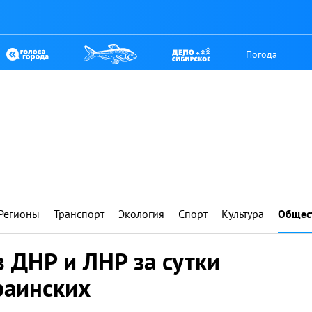
Погода
Регионы
Транспорт
Экология
Спорт
Культура
Общес
 ДНР и ЛНР за сутки
раинских