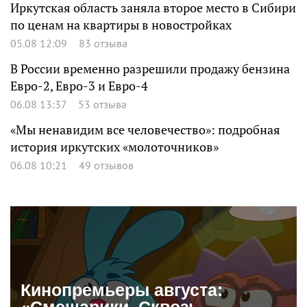
Иркутская область заняла второе место в Сибири
по ценам на квартиры в новостройках
05.08 12:09
83 отзыва
В России временно разрешили продажу бензина
Евро-2, Евро-3 и Евро-4
06.08 13:37
53 отзыва
«Мы ненавидим все человечество»: подробная
история иркутских «молоточников»
06.08 10:21
49 отзывов
Кинопремьеры августа: