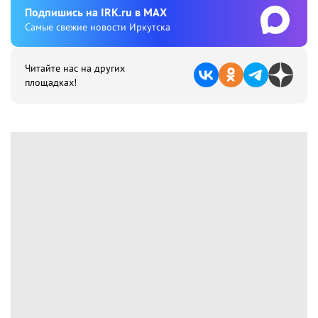
Подпишиcь на IRK.ru в MAX
Cамые свежие новости Иркутска
Читайте нас на других
площадках!