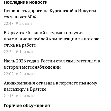
Последние новости
Готовность дороги на Курганской в Иркутске
составляет 60%
22:47
1 отзыв
В Иркутске бывший штурман получит
полмиллиона рублей компенсации за потерю
слуха на работе
22:24
1 отзыв
Июль 2026 года в России стал самым теплым в
истории метеонаблюдений
22:02
2 отзыва
Авиакомпания отказала в перелете пьяному
пассажиру в Братске
21:46
4 отзыва
Горячие обсуждения