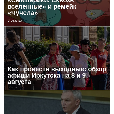
«Смешарики. Сквозь
вселенные» и ремейк
«Чучела»
3 отзыва
Как провести выходные: обзор
афиши Иркутска на 8 и 9
августа