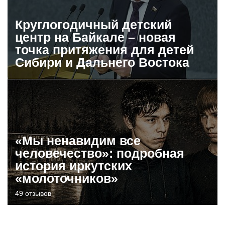
Круглогодичный детский
центр на Байкале – новая
точка притяжения для детей
Сибири и Дальнего Востока
«Мы ненавидим все
человечество»: подробная
история иркутских
«молоточников»
49 отзывов