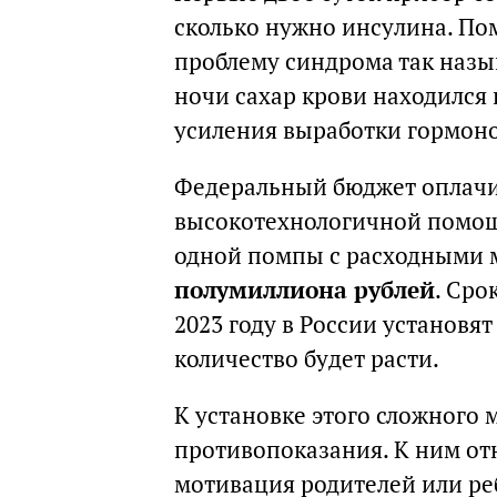
сколько нужно инсулина. По
проблему синдрома так назыв
ночи сахар крови находился в
усиления выработки гормон
Федеральный бюджет оплачи
высокотехнологичной помощи
одной помпы с расходными 
полумиллиона рублей
. Сро
2023 году в России установя
количество будет расти.
К установке этого сложного 
противопоказания. К ним отн
мотивация родителей или ре