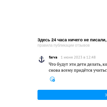
Здесь 24 часа ничего не писал
правила публикации отзывов
farva
1 июня 2023 в 12:48
Что будут эти дети делать, 
снова всему придётся учить
З