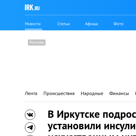
Новости
Статьи
Афиша
Фото
Лента
Происшествия
Народные
Финансы
В Иркутске подрос
установили инсул