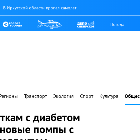
В Иркутской области пропал самолет
Погода
Регионы
Транспорт
Экология
Спорт
Культура
Общес
ткам с диабетом
иновые помпы с