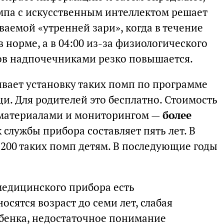
мпа с искусственным интеллектом решает
аемой «утренней зари», когда в течение
 норме, а в 04:00 из-за физиологического
ов надпочечниками резко повышается.
вает установку таких помп по программе
. Для родителей это бесплатно. Стоимость
материалами и мониторингом —
более
к службы прибора составляет пять лет. В
т 200 таких помп детям. В последующие годы
медицинского прибора есть
осятся возраст до семи лет, слабая
бенка, недостаточное понимание