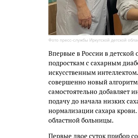
Фото пресс-службы Иркутской детской обл
Впервые в России в детской
подросткам с сахарным диа
искусственным интеллектом.
совершенно новый алгоритм
самостоятельно добавляет ин
подачу до начала низких сах
нормализации сахара крови.
областной больницы.
Первые двое суток прибор с