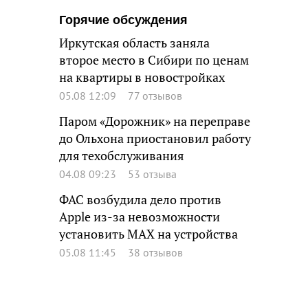
Горячие обсуждения
Иркутская область заняла
второе место в Сибири по ценам
на квартиры в новостройках
05.08 12:09
77 отзывов
Паром «Дорожник» на переправе
до Ольхона приостановил работу
для техобслуживания
04.08 09:23
53 отзыва
ФАС возбудила дело против
Apple из-за невозможности
установить MAX на устройства
05.08 11:45
38 отзывов