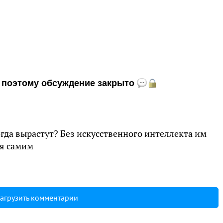
и, поэтому обсуждение закрыто
когда вырастут? Без искусственного интеллекта им
ся самим
агрузить комментарии