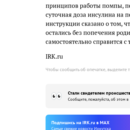
принципов работы помпы, п
суточная доза инсулина на 
инструкции сказано о том, ч
остались без попечения родит
самостоятельно справится с 
IRK.ru
Чтобы сообщить об опечатке, выделите 
Стали свидетелем происшеств
Сообщите, пожалуйста, об этом в
Подпишиcь на IRK.ru в MAX
Cамые свежие новости Иркутска