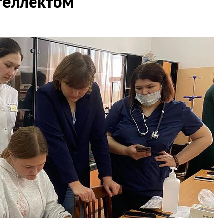
теллектом