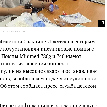
астной больницы
 областной больнице Иркутска шестерым
бетом установили инсулиновые помпы с
 Помпы Minimed 780g и 740 имеют
 принятия решения: аппарат
сулин на высокие сахара и останавливает
аров, возобновляет подачу инсулина при
 Об этом сообщает пресс-служба детской
обирает информацию и затем определяет,