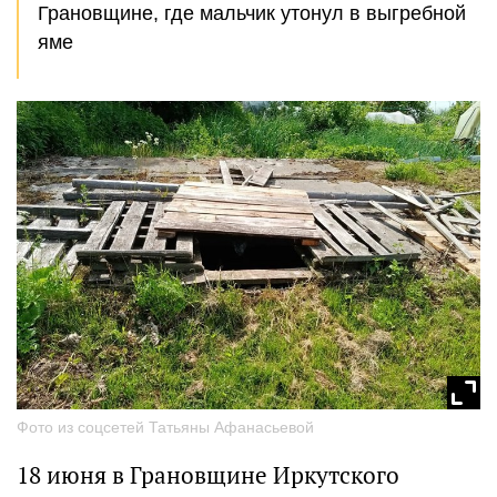
Грановщине, где мальчик утонул в выгребной
яме
Фото из соцсетей Татьяны Афанасьевой
18 июня в Грановщине Иркутского