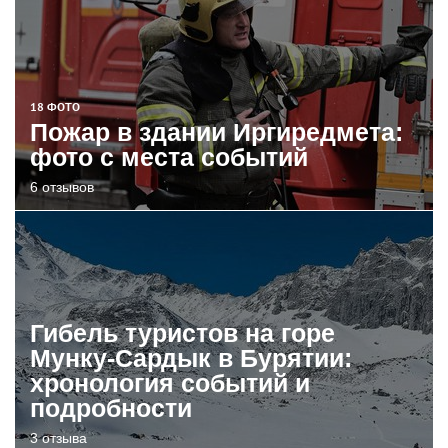
18 ФОТО
Пожар в здании Иргиредмета:
фото с места событий
6 отзывов
Гибель туристов на горе
Мунку-Сардык в Бурятии:
хронология событий и
подробности
3 отзыва