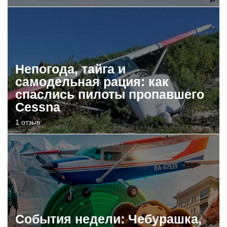
Непогода, тайга и
самодельная рация: как
спаслись пилоты пропавшего
Cessna
1 отзыв
События недели: Чебурашка,