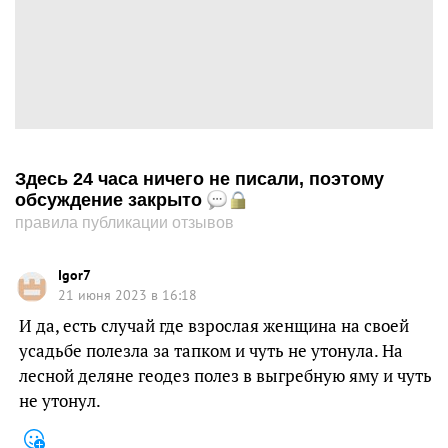
Здесь 24 часа ничего не писали, поэтому
обсуждение закрыто
правила публикации отзывов
Igor7
21 июня 2023 в 16:18
И да, есть случай где взрослая женщина на своей
усадьбе полезла за тапком и чуть не утонула. На
лесной деляне геодез полез в выгребную яму и чуть
не утонул.