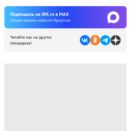
Подпишиcь на IRK.ru в MAX
Cамые свежие новости Иркутска
Читайте нас на других
площадках!