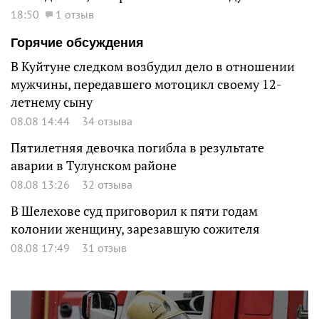
18:50
1 отзыв
Горячие обсуждения
В Куйтуне следком возбудил дело в отношении
мужчины, передавшего мотоцикл своему 12-
летнему сыну
08.08 14:44
34 отзыва
Пятилетняя девочка погибла в результате
аварии в Тулунском районе
08.08 13:26
32 отзыва
В Шелехове суд приговорил к пяти годам
колонии женщину, зарезавшую сожителя
08.08 17:49
31 отзыв