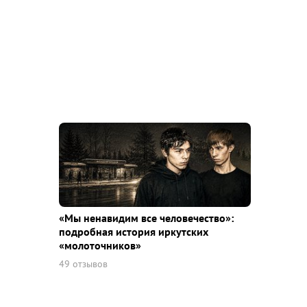
«Мы ненавидим все человечество»:
подробная история иркутских
«молоточников»
49 отзывов