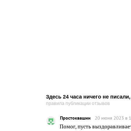
Здесь 24 часа ничего не писал
правила публикации отзывов
Простоквашин
20 июня 2023 в 
Помог, пусть выздоравливае