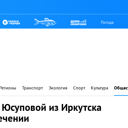
Погода
Регионы
Транспорт
Экология
Спорт
Культура
Общес
 Юсуповой из Иркутска
ечении