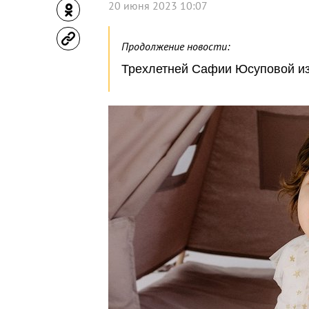
20 июня 2023 10:07
Продолжение новости:
Трехлетней Сафии Юсуповой из