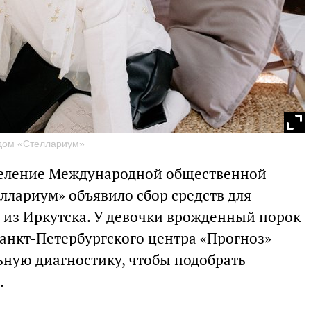
дом «Стеллариум»
деление Международной общественной
ллариум» объявило сбор средств для
из Иркутска. У девочки врожденный порок
Санкт-Петербургского центра «Прогноз»
ную диагностику, чтобы подобрать
.