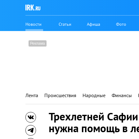
Новости
Статьи
Афиша
Фото
Лента
Происшествия
Народные
Финансы
Трехлетней Сафии
нужна помощь в л