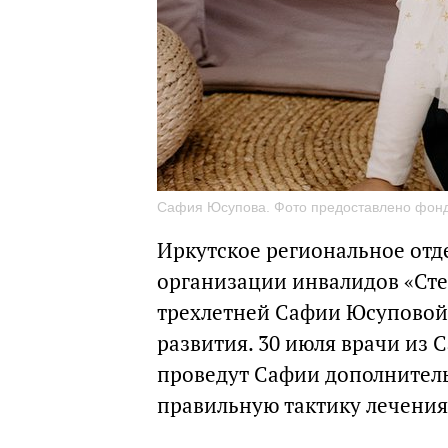
Сафия Юсупова. Фото предоставлено фон
Иркутское региональное от
организации инвалидов «Сте
трехлетней Сафии Юсуповой 
развития. 30 июля врачи из 
проведут Сафии дополнитель
правильную тактику лечения