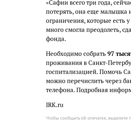
«Сафии всего три года, сейч
потерять, она еще малышка 
ограничения, которые есть у
много смогла преодолеть, сд
фонда.
Необходимо собрать
97 тыся
проживания в Санкт-Петербу
госпитализацией. Помочь 
можно перечислить через ба
телефона. Подробная информ
IRK.ru
Чтобы сообщить об опечатке, выделите 