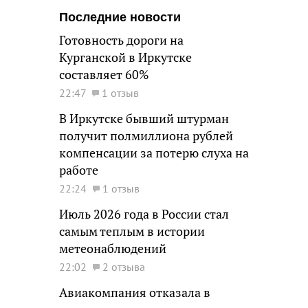
Последние новости
Готовность дороги на
Курганской в Иркутске
составляет 60%
22:47
1 отзыв
В Иркутске бывший штурман
получит полмиллиона рублей
компенсации за потерю слуха на
работе
22:24
1 отзыв
Июль 2026 года в России стал
самым теплым в истории
метеонаблюдений
22:02
2 отзыва
Авиакомпания отказала в