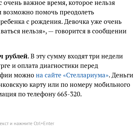
ас очень важное время, которое нельзя
и возможно помочь преодолеть
 ребенка с рождения. Девочка уже очень
аваться нельзя», — говорится в сообщении
ч рублей
. В эту сумму входят три недели
рге и оплата диагностики перед
Сафии можно
на сайте «Стеллариума»
. Деньги
нковскую карту или по номеру мобильного
ация по телефону 665-320.
текст и нажмите
Ctrl
+
Enter