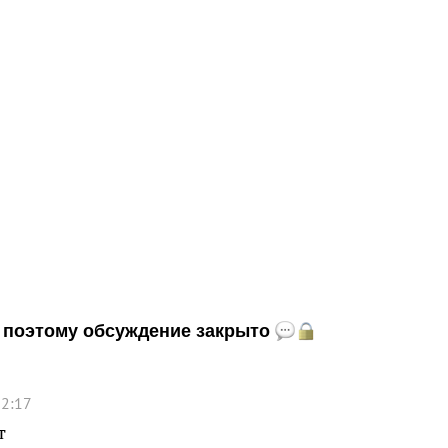
и, поэтому обсуждение закрыто
12:17
т