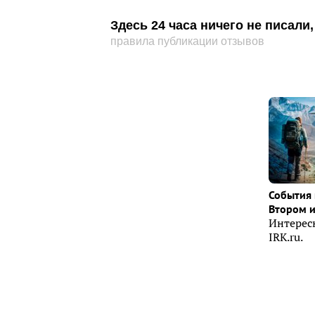
Здесь 24 часа ничего не писал
правила публикации отзывов
События 
Втором 
Интерес
IRK.ru.