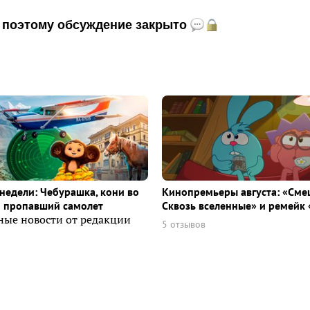
и, поэтому обсуждение закрыто
недели: Чебурашка, кони во
Кинопремьеры августа: «Сме
и пропавший самолет
Сквозь вселенные» и ремейк 
ные новости от редакции
5 отзывов