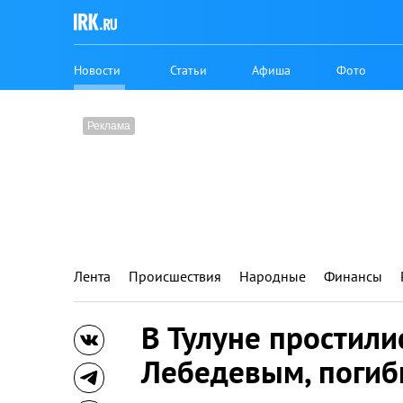
Новости
Статьи
Афиша
Фото
Лента
Происшествия
Народные
Финансы
В Тулуне простили
Лебедевым, погиб