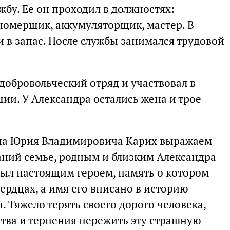
жбу. Ее он проходил в должностях:
номерщик, аккумуляторщик, мастер. В
ли в запас. После службы занимался трудовой
 добровольческий отряд и участвовал в
ии. У Александра остались жена и трое
уна Юрия Владимировича Карих выражаем
аний семье, родным и близким Александра
был настоящим героем, память о котором
сердцах, а имя его вписано в историю
. Тяжело терять своего дорого человека,
тва и терпения пережить эту страшную