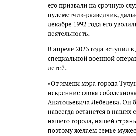
его призвали на срочную слу
пулеметчик-разведчик, даль
декабре 1992 года его уволи
деятельность.
В апреле 2023 года вступил в
специальной военной операц
детей.
«От имени мэра города Тул
искренние слова соболезнов
Анатольевича Лебедева. Он 
навсегда останется в наших 
нашего города, нашей страны
поэтому желаем семье мужес