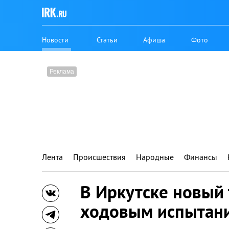
Новости
Статьи
Афиша
Фото
Лента
Происшествия
Народные
Финансы
В Иркутске новый 
ходовым испытан