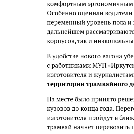
комфортным эргономичным к
Особенно оценили водители 
переменный уровень пола и 
дальнейшем рассматриваютс
корпусов, так и низкопольны
В удобстве нового вагона уб
с работниками МУП «Иркутск
изготовителя и журналиста
территории трамвайного д
На месте было принято реше
кузовов до конца года. Пере
изготовителя пройдут в бли
трамвай начнет перевозить 