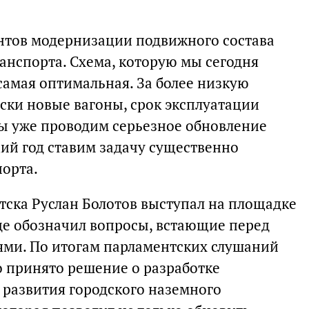
антов модернизации подвижного состава
анспорта. Схема, которую мы сегодня
самая оптимальная. За более низкую
ски новые вагоны, срок эксплуатации
Мы уже проводим серьезное обновление
щий год ставим задачу существенно
порта.
утска Руслан Болотов выступал на площадке
де обозначил вопросы, встающие перед
ми. По итогам парламентских слушаний
 принято решение о разработке
развития городского наземного