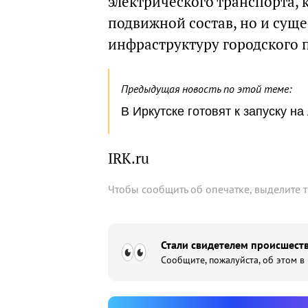
электрического транспорта, 
подвижной состав, но и сущ
инфраструктуру городского 
Предыдущая новость по этой теме:
В Иркутске готовят к запуску н
IRK.ru
Чтобы сообщить об опечатке, выделите 
Стали свидетелем происшеств
Сообщите, пожалуйста, об этом в