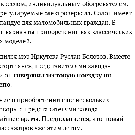
реслом, индивидуальным обогревателем.
регулируемые электрозеркала. Салон имеет
пандус для маломобильных граждан. В
я варианты приобретения как классических
х моделей.
едился мэр Иркутска Руслан Болотов. Вместе
гортранс», представителями завода-
ми он
совершил тестовую поездку по
епо
.
ние о приобретении еще нескольких
говоры с представителями завода-
жайшее время. Предполагается, что новый
пассажиров уже этим летом.