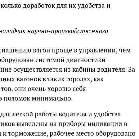
сколько доработок для их удобства и
наладчик научно-производственного
снащению вагон проще в управлении, чем
 оборудован системой диагностики
ние осуществляется из кабины водителя. За
ных вагонов в таких городах, как
атов, они очень хорошо себя
о поломок минимально.
 для легкой работы водителя и удобства
чиков выведены на приборы индикации в
д и торможение, рабочее место оборудовано