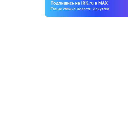
Подпишиcь на IRK.ru в MAX
Cамые свежие новости Иркутска