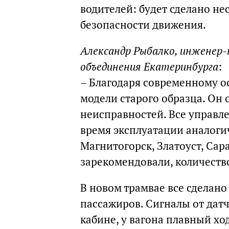
водителей: будет сделано не
безопасности движения.
Александр Рыбалко, инженер-
объединения Екатеринбурга
:
– Благодаря современному о
модели старого образца. Он
неисправностей. Все управле
время эксплуатации аналогич
Магнитогорск, Златоуст, Сар
зарекомендовали, количеств
В новом трамвае все сделано
пассажиров. Сигналы от дат
кабине, у вагона плавный хо