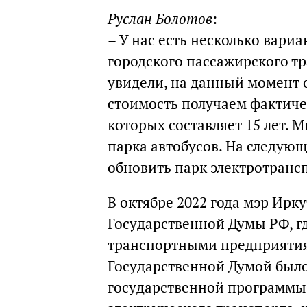
Руслан Болотов
:
– У нас есть несколько вари
городского пассажирского тр
увидели, на данный момент 
стоимость получаем фактиче
которых составляет 15 лет. 
парка автобусов. На следую
обновить парк электротранс
В октябре 2022 года мэр Ирк
Государственной Думы РФ, г
транспортными предприятия
Государственной Думой было
государственной программы 