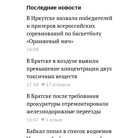
Последние новости
В Иркутске назвали победителей
и призеров всероссийских
соревнований по баскетболу
«Оранжевый мяч»
18:08
В Братске в воздухе вывили
превышение концентрации двух
токсичных веществ
17:38
17 отзывов
В Братске после требования
прокуратуры отремонтировали
железнодорожные переезды
16:47
1 отзыв
Байкал попал в список водоемов