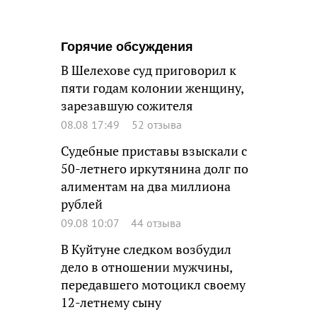
Горячие обсуждения
В Шелехове суд приговорил к
пяти годам колонии женщину,
зарезавшую сожителя
08.08 17:49
52 отзыва
Судебные приставы взыскали с
50-летнего иркутянина долг по
алиментам на два миллиона
рублей
09.08 10:07
44 отзыва
В Куйтуне следком возбудил
дело в отношении мужчины,
передавшего мотоцикл своему
12-летнему сыну