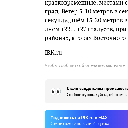
кратковременные, местами 
град
. Ветер 5-10 метров в с
секунду, днём 15-20 метров 
днём +22… +27 градусов, при
районах, в горах Восточного
IRK.ru
Чтобы сообщить об опечатке, выделите 
Стали свидетелем происшеств
Сообщите, пожалуйста, об этом в
Подпишиcь на IRK.ru в MAX
Cамые свежие новости Иркутска