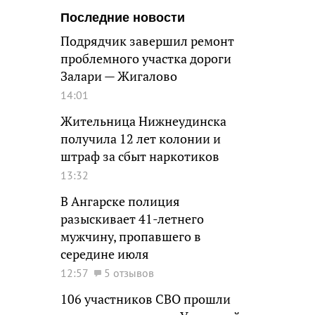
Последние новости
Подрядчик завершил ремонт
проблемного участка дороги
Залари — Жигалово
14:01
Жительница Нижнеудинска
получила 12 лет колонии и
штраф за сбыт наркотиков
13:32
В Ангарске полиция
разыскивает 41-летнего
мужчину, пропавшего в
середине июля
12:57
5 отзывов
106 участников СВО прошли