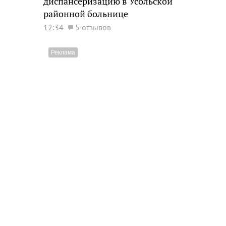
диспансеризацию в Усольской
районной больнице
12:34
5 отзывов