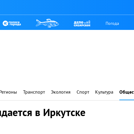
Погода
Регионы
Транспорт
Экология
Спорт
Культура
Общес
идается в Иркутске