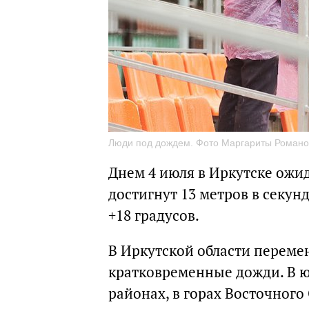
Люди под дождем. Фото Маргариты Романов
Днем 4 июля в Иркутске ожи
достигнут 13 метров в секун
+18 градусов.
В Иркутской области переме
кратковременные дожди. В 
районах, в горах Восточного