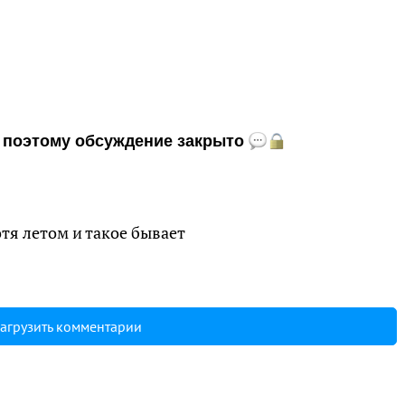
и, поэтому обсуждение закрыто
отя летом и такое бывает
агрузить комментарии