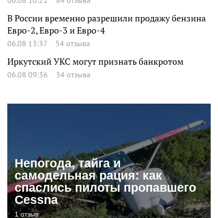
В России временно разрешили продажу бензина
Евро-2, Евро-3 и Евро-4
06.08 13:37
54 отзыва
Иркутский УКС могут признать банкротом
06.08 09:36
34 отзыва
Непогода, тайга и
самодельная рация: как
спаслись пилоты пропавшего
Cessna
1 отзыв