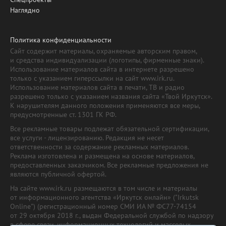
Наглядно
Политика конфиденциальности
Сайт содержит материалы, охраняемые авторским правом,
и средства индивидуализации (логотипы, фирменные знаки).
Использование материалов сайта в интернете разрешено
только с указанием гиперссылки на сайт www.irk.ru.
Использование материалов сайта в печати, ТВ и радио
разрешено только с указанием названия сайта «Твой Иркутск».
К нарушителям данного положения применяются все меры,
предусмотренные ст. 1301 ГК РФ.
Все рекламные товары подлежат обязательной сертификации,
все услуги - лицензированию. Редакция не несет
ответственности за содержание рекламных материалов.
Реклама изготовлена и размещена на основе материалов,
предоставленных заказчиком. Все рекламные предложения не
являются публичной офертой.
На сайте www.irk.ru размещаются в том числе и материалы
от информационного агентства «Иркутск онлайн» ("Irkutsk
Online") (регистрационный номер СМИ ИА № ФС77-74154
от 29 октября 2018 г., выдан Федеральной службой по надзору
в сфере связи, информационных технологий и массовых