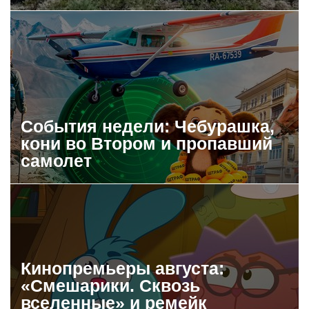
События недели: Чебурашка,
кони во Втором и пропавший
самолет
Кинопремьеры августа:
«Смешарики. Сквозь
вселенные» и ремейк