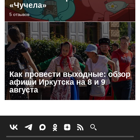
«Чучела»
5 отзывов
Как провести выходные: обзор
афиши Иркутска на 8 и 9
августа