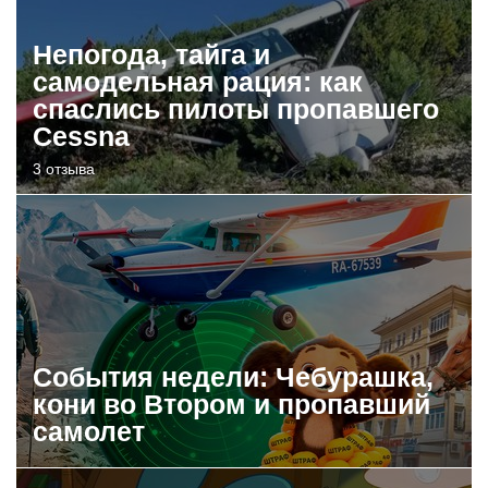
Непогода, тайга и
самодельная рация: как
спаслись пилоты пропавшего
Cessna
3 отзыва
События недели: Чебурашка,
кони во Втором и пропавший
самолет