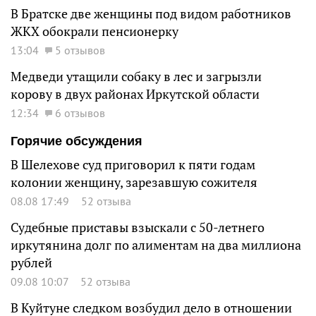
В Братске две женщины под видом работников
ЖКХ обокрали пенсионерку
13:04
5 отзывов
Медведи утащили собаку в лес и загрызли
корову в двух районах Иркутской области
12:34
6 отзывов
Горячие обсуждения
В Шелехове суд приговорил к пяти годам
колонии женщину, зарезавшую сожителя
08.08 17:49
52 отзыва
Судебные приставы взыскали с 50-летнего
иркутянина долг по алиментам на два миллиона
рублей
09.08 10:07
52 отзыва
В Куйтуне следком возбудил дело в отношении