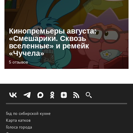
Кинопремьеры августа:
«Смешарики. Сквозь
вселенные» и ремейк
«Чучела»
5 отзывов
Гид по сибирской кухне
Карта катков
Голоса города