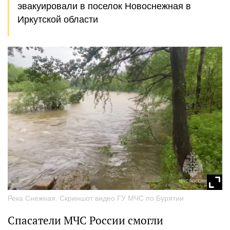
эвакуировали в поселок Новоснежная в
Иркутской области
Река Снежная. Скриншот видео ГУ МЧС по Бурятии
Спасатели МЧС России смогли