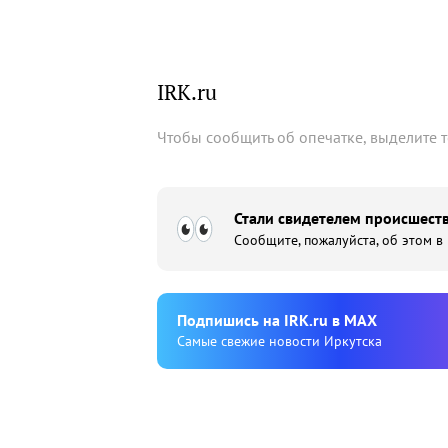
IRK.ru
Чтобы сообщить об опечатке, выделите 
Стали свидетелем происшеств
Сообщите, пожалуйста, об этом в
Подпишиcь на IRK.ru в MAX
Cамые свежие новости Иркутска