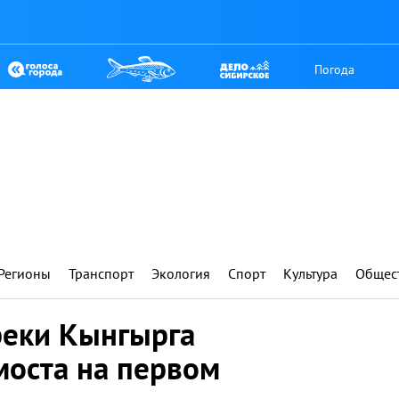
Погода
Регионы
Транспорт
Экология
Спорт
Культура
Общес
реки Кынгырга
моста на первом