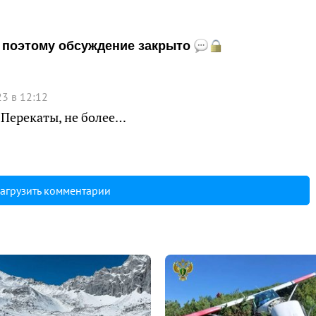
и, поэтому обсуждение закрыто
3 в 12:12
Перекаты, не более…
агрузить комментарии