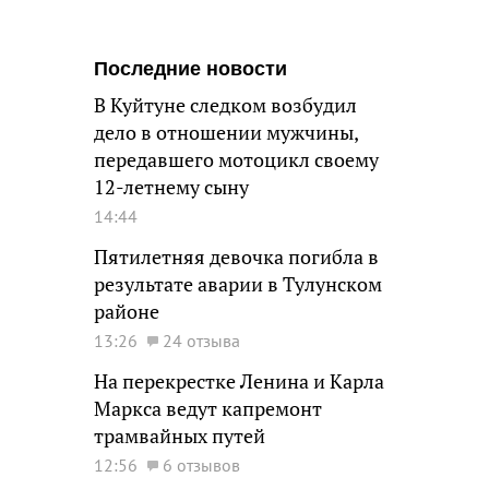
Последние новости
В Куйтуне следком возбудил
дело в отношении мужчины,
передавшего мотоцикл своему
12-летнему сыну
14:44
Пятилетняя девочка погибла в
результате аварии в Тулунском
районе
13:26
24 отзыва
На перекрестке Ленина и Карла
Маркса ведут капремонт
трамвайных путей
12:56
6 отзывов