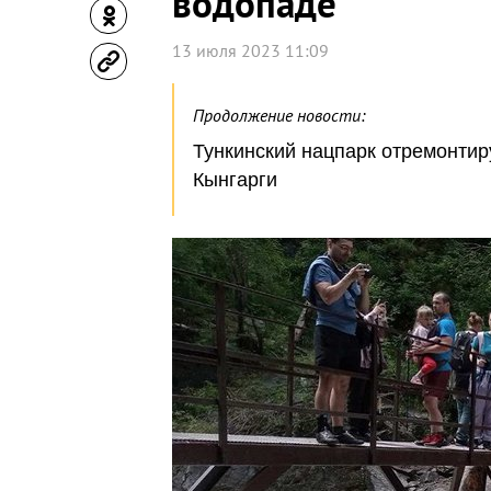
водопаде
13 июля 2023 11:09
Продолжение новости:
Тункинский нацпарк отремонти
Кынгарги