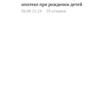
ипотеке при рождении детей
06.08 21:24
29 отзывов