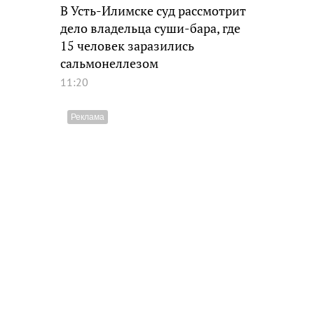
В Усть-Илимске суд рассмотрит
дело владельца суши-бара, где
15 человек заразились
сальмонеллезом
11:20