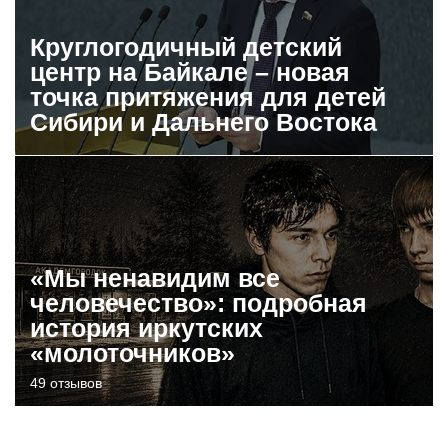
Круглогодичный детский
центр на Байкале – новая
точка притяжения для детей
Сибири и Дальнего Востока
«Мы ненавидим все
человечество»: подробная
история иркутских
«молоточников»
49 отзывов