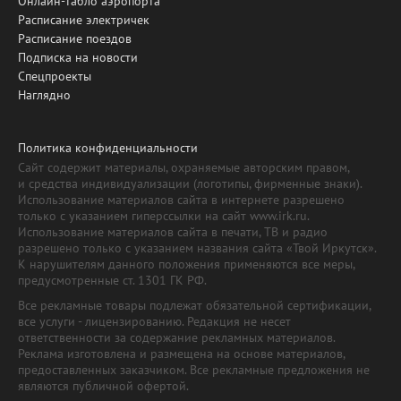
Онлайн-табло аэропорта
Расписание электричек
Расписание поездов
Подписка на новости
Спецпроекты
Наглядно
Политика конфиденциальности
Сайт содержит материалы, охраняемые авторским правом,
и средства индивидуализации (логотипы, фирменные знаки).
Использование материалов сайта в интернете разрешено
только с указанием гиперссылки на сайт www.irk.ru.
Использование материалов сайта в печати, ТВ и радио
разрешено только с указанием названия сайта «Твой Иркутск».
К нарушителям данного положения применяются все меры,
предусмотренные ст. 1301 ГК РФ.
Все рекламные товары подлежат обязательной сертификации,
все услуги - лицензированию. Редакция не несет
ответственности за содержание рекламных материалов.
Реклама изготовлена и размещена на основе материалов,
предоставленных заказчиком. Все рекламные предложения не
являются публичной офертой.