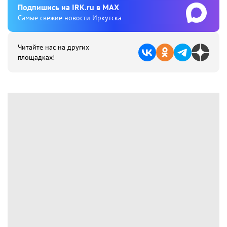
Подпишиcь на IRK.ru в MAX
Cамые свежие новости Иркутска
Читайте нас на других
площадках!