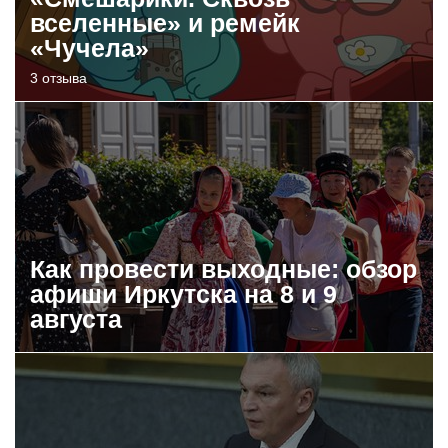
вселенные» и ремейк
«Чучела»
3 отзыва
Как провести выходные: обзор
афиши Иркутска на 8 и 9
августа