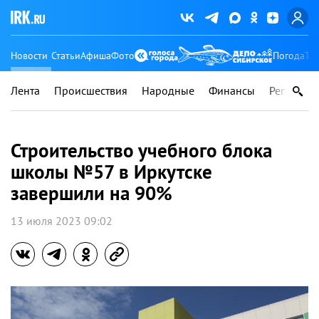
Новости
Статьи
Афиша
Фото
Погода
Ту
Лента
Происшествия
Народные
Финансы
Регионы
Строительство учебного блока
школы №57 в Иркутске
завершили на 90%
13 июля 2023 09:02