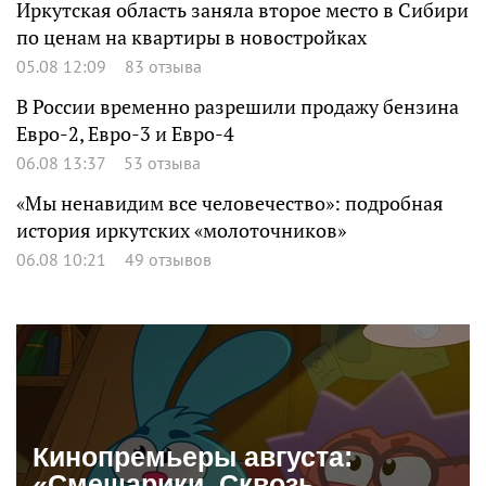
Иркутская область заняла второе место в Сибири
по ценам на квартиры в новостройках
05.08 12:09
83 отзыва
В России временно разрешили продажу бензина
Евро-2, Евро-3 и Евро-4
06.08 13:37
53 отзыва
«Мы ненавидим все человечество»: подробная
история иркутских «молоточников»
06.08 10:21
49 отзывов
Кинопремьеры августа:
«Смешарики. Сквозь