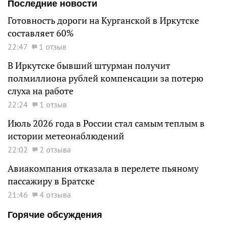
Последние новости
Готовность дороги на Курганской в Иркутске
составляет 60%
22:47
1 отзыв
В Иркутске бывший штурман получит
полмиллиона рублей компенсации за потерю
слуха на работе
22:24
1 отзыв
Июль 2026 года в России стал самым теплым в
истории метеонаблюдений
22:02
2 отзыва
Авиакомпания отказала в перелете пьяному
пассажиру в Братске
21:46
4 отзыва
Горячие обсуждения