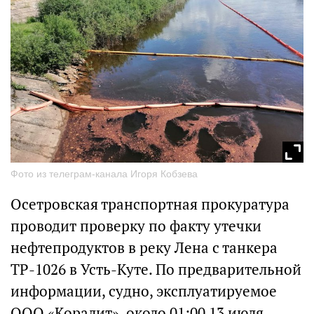
Фото из телеграм-канала Игоря Кобзева
Осетровская транспортная прокуратура
проводит проверку по факту утечки
нефтепродуктов в реку Лена с танкера
ТР-1026 в Усть-Куте. По предварительной
информации, судно, эксплуатируемое
ООО «Коралит», около 01:00 13 июля