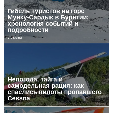
Гибель туристов на горе
Мунку-Сардык в Бурятии:
хронология событий и
подробности
3 отзыва
Непогода, тайга и
самодельная рация: как
спаслись пилоты пропавшего
Cessna