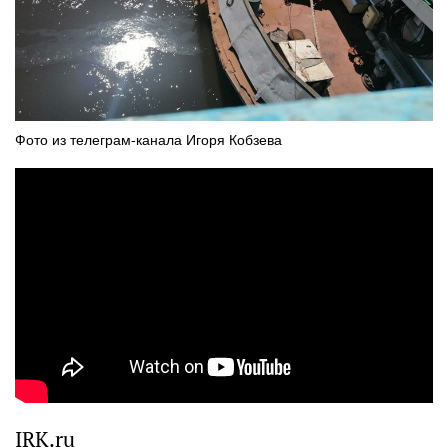
Фото из телеграм-канала Игоря Кобзева
IRK.ru