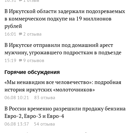
16:31
1 отзыв
В Иркутской области задержали подозреваемых
в коммерческом подкупе на 19 миллионов
рублей
16:01
2 отзыва
В Иркутске отправили под домашний арест
мужчину, угрожавшего подросткам в подъезде
15:19
9 отзывов
Горячие обсуждения
«Мы ненавидим все человечество»: подробная
история иркутских «молоточников»
06.08 10:21
83 отзыва
В России временно разрешили продажу бензина
Евро-2, Евро-3 и Евро-4
06.08 13:37
54 отзыва