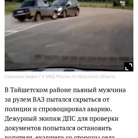
Скриншот видео ГУ МВД России по Иркутской области
В Тайшетском районе пьяный мужчина
за рулем ВАЗ пытался скрыться от
полиции и спровоцировал аварию.
Дежурный экипаж ДПС для проверки
документов попытался остановить
водителя, ехавшего со стороны села