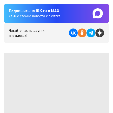
Подпишиcь на IRK.ru в MAX
Cамые свежие новости Иркутска
Читайте нас на других
площадках!