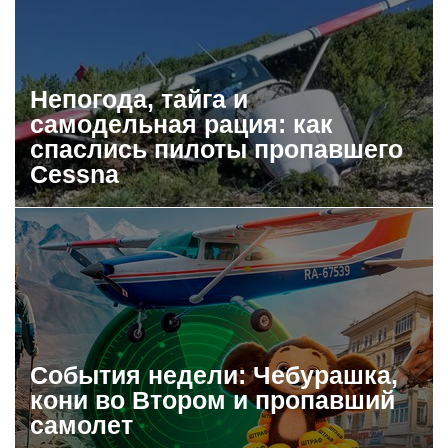
Непогода, тайга и
самодельная рация: как
спаслись пилоты пропавшего
Cessna
События недели: Чебурашка,
кони во Втором и пропавший
самолет