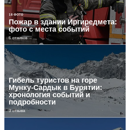
18 ФОТО
Пожар в здании Иргиредмета:
фото с места событий
6 отзывов
Гибель туристов на горе
Мунку-Сардык в Бурятии:
хронология событий и
подробности
3 отзыва