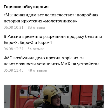
Горячие обсуждения
«Мы ненавидим все человечество»: подробная
история иркутских «молоточников»
06.08 10:21
83 отзыва
В России временно разрешили продажу бензина
Евро-2, Евро-3 и Евро-4
06.08 13:37
54 отзыва
ФАС возбудила дело против Apple из-за
невозможности установить MAX на устройства
05.08 11:45
48 отзывов