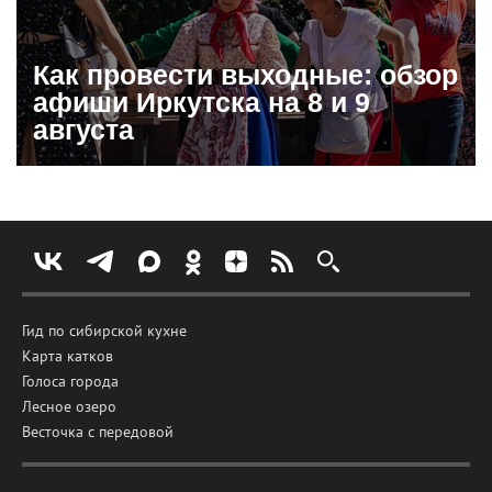
Как провести выходные: обзор
афиши Иркутска на 8 и 9
августа
Гид по сибирской кухне
Карта катков
Голоса города
Лесное озеро
Весточка с передовой