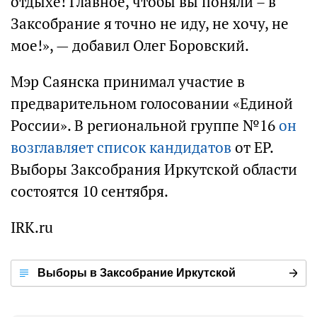
отдыхе! Главное, чтобы вы поняли – в
Заксобрание я точно не иду, не хочу, не
мое!», — добавил Олег Боровский.
Мэр Саянска принимал участие в
предварительном голосовании «Единой
России». В региональной группе №16
он
возглавляет список кандидатов
от ЕР.
Выборы Заксобрания Иркутской области
состоятся 10 сентября.
IRK.ru
Выборы в Заксобрание Иркутской
области — 2023