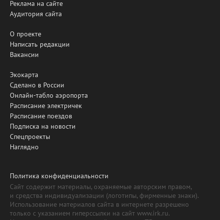
Реклама на сайте
Аудитория сайта
О проекте
Написать редакции
Вакансии
Экокарта
Сделано в России
Онлайн-табло аэропорта
Расписание электричек
Расписание поездов
Подписка на новости
Спецпроекты
Наглядно
Политика конфиденциальности
Сайт содержит материалы, охраняемые авторским правом,
и средства индивидуализации (логотипы, фирменные знаки).
Использование материалов сайта в интернете разрешено
только с указанием гиперссылки на сайт www.irk.ru.