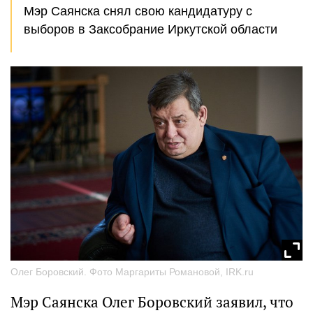
Мэр Саянска снял свою кандидатуру с
выборов в Заксобрание Иркутской области
Олег Боровский. Фото Маргариты Романовой, IRK.ru
Мэр Саянска Олег Боровский заявил, что