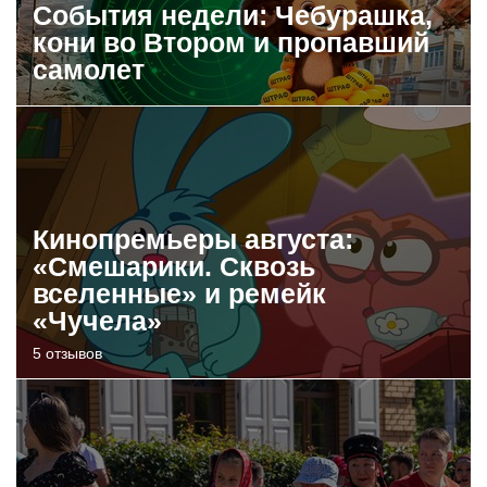
События недели: Чебурашка,
кони во Втором и пропавший
самолет
Кинопремьеры августа:
«Смешарики. Сквозь
вселенные» и ремейк
«Чучела»
5 отзывов