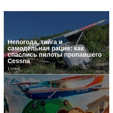
Непогода, тайга и
самодельная рация: как
спаслись пилоты пропавшего
Cessna
1 отзыв