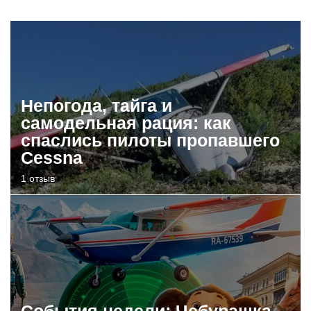
Непогода, тайга и
самодельная рация: как
спаслись пилоты пропавшего
Cessna
1 отзыв
События недели: Чебурашка,