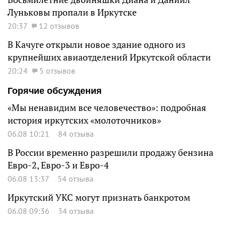
Луньковы пропали в Иркутске
20:37
12 отзывов
В Качуге открыли новое здание одного из
крупнейших авиаотделений Иркутской области
20:24
5 отзывов
Горячие обсуждения
«Мы ненавидим все человечество»: подробная
история иркутских «молоточников»
06.08 10:21
84 отзыва
В России временно разрешили продажу бензина
Евро-2, Евро-3 и Евро-4
06.08 13:37
54 отзыва
Иркутский УКС могут признать банкротом
06.08 09:36
34 отзыва