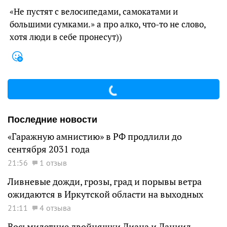
«Не пустят с велосипедами, самокатами и
большими сумками.» а про алко, что-то не слово,
хотя люди в себе пронесут))
Последние новости
«Гаражную амнистию» в РФ продлили до
сентября 2031 года
21:56
1 отзыв
Ливневые дожди, грозы, град и порывы ветра
ожидаются в Иркутской области на выходных
21:11
4 отзыва
Восьмилетние двойняшки Диана и Даниил