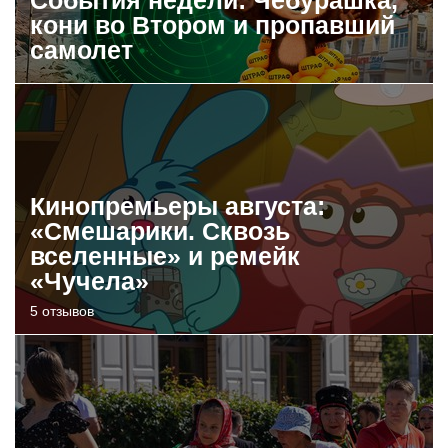
кони во Втором и пропавший
самолет
Кинопремьеры августа:
«Смешарики. Сквозь
вселенные» и ремейк
«Чучела»
5 отзывов