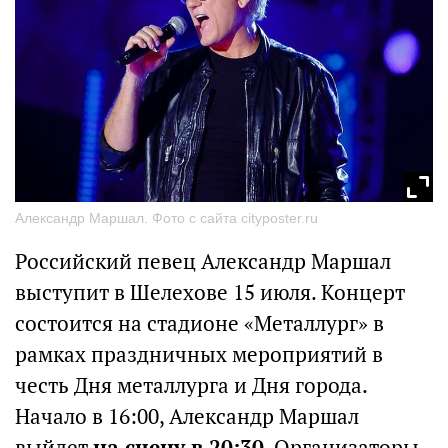
Александр Маршал. Фото с сайта cityposter.ru
Российский певец Александр Маршал
выступит в Шелехове 15 июля. Концерт
состоится на стадионе «Металлург» в
рамках праздничных мероприятий в
честь Дня металлурга и Дня города.
Начало в 16:00, Александр Маршал
выйдет
на сцену в 20:30
. Организаторы