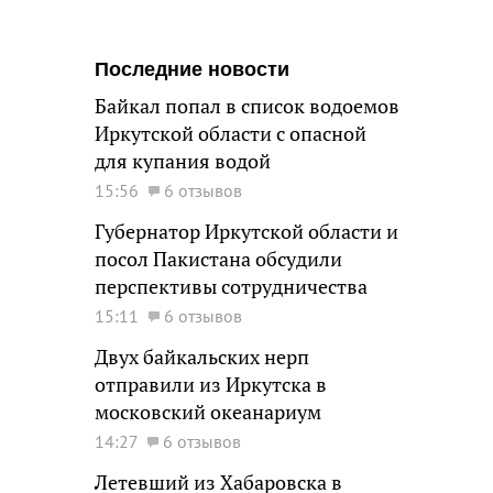
Последние новости
Байкал попал в список водоемов
Иркутской области с опасной
для купания водой
15:56
6 отзывов
Губернатор Иркутской области и
посол Пакистана обсудили
перспективы сотрудничества
15:11
6 отзывов
Двух байкальских нерп
отправили из Иркутска в
московский океанариум
14:27
6 отзывов
Летевший из Хабаровска в