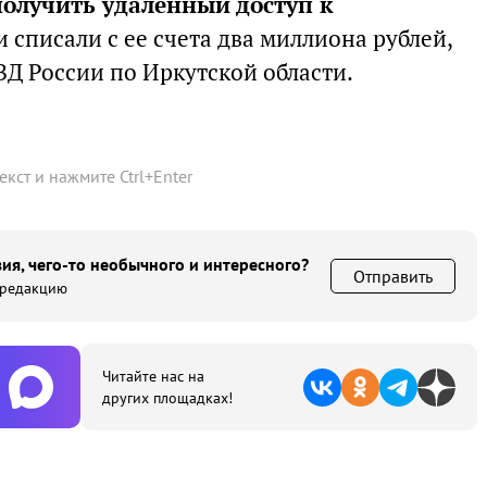
получить удаленный доступ к
 списали с ее счета два миллиона рублей,
ВД России по Иркутской области.
текст и нажмите
Ctrl
+
Enter
ия, чего-то необычного и интересного?
Отправить
 редакцию
Читайте нас на
других площадках!