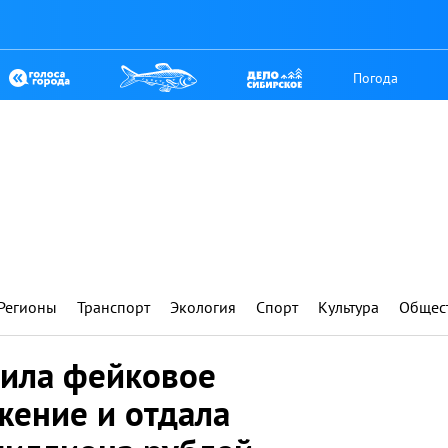
Погода
Регионы
Транспорт
Экология
Спорт
Культура
Общес
вила фейковое
жение и отдала