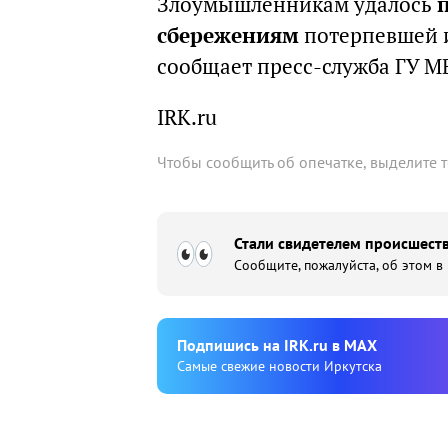
Злоумышленникам удалось
сбережениям
потерпевшей и
сообщает пресс-служба ГУ М
IRK.ru
Чтобы сообщить об опечатке, выделите 
Стали свидетелем происшеств
Сообщите, пожалуйста, об этом в
Подпишиcь на IRK.ru в MAX
Cамые свежие новости Иркутска