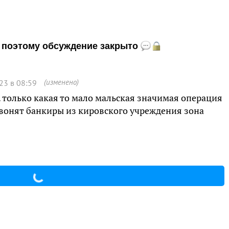
и, поэтому обсуждение закрыто
(изменено)
23 в 08:59
. только какая то мало мальская значимая операция
 звонят банкиры из кировского учреждения зона