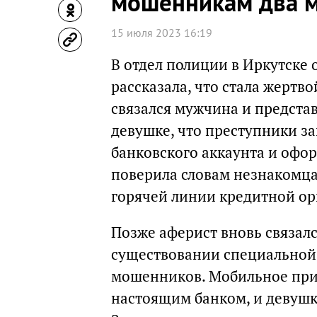
мошенникам два м
15 июля 2023 16:19
В отдел полиции в Иркутске 
рассказала, что стала жертв
связался мужчина и представ
девушке, что преступники за
банковского аккаунта и офор
поверила словам незнакомц
горячей линии кредитной ор
Позже аферист вновь связалс
существовании специальной
мошенников. Мобильное при
настоящим банком, и девушка