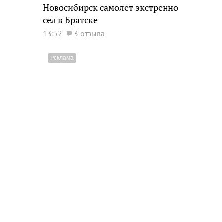
Новосибирск самолет экстренно
сел в Братске
13:52
3 отзыва