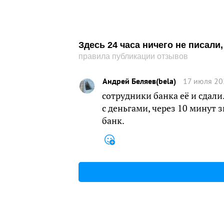
Здесь 24 часа ничего не писал
правила публикации отзывов
Андрей Беляев(bela)
17 июля 20
сотрудники банка её и сдали
с деньгами, через 10 минут
банк.