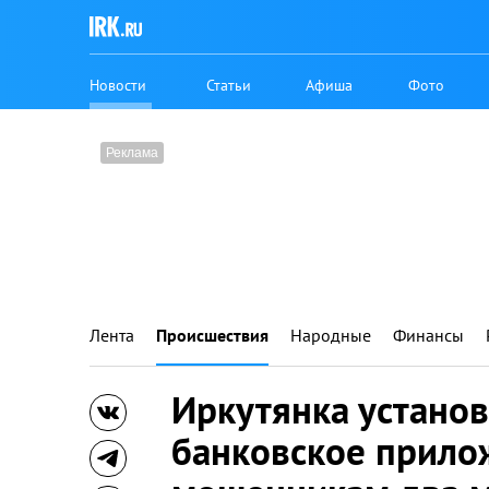
Новости
Статьи
Афиша
Фото
Лента
Происшествия
Народные
Финансы
Иркутянка устано
банковское прило