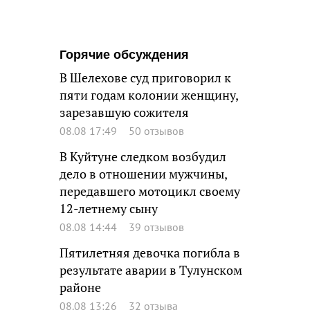
Горячие обсуждения
В Шелехове суд приговорил к
пяти годам колонии женщину,
зарезавшую сожителя
08.08 17:49
50 отзывов
В Куйтуне следком возбудил
дело в отношении мужчины,
передавшего мотоцикл своему
12-летнему сыну
08.08 14:44
39 отзывов
Пятилетняя девочка погибла в
результате аварии в Тулунском
районе
08.08 13:26
32 отзыва