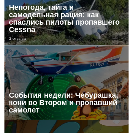
Непогода, тайга и
самодельная рация: как
спаслись пилоты пропавшего
Cessna
3 отзыва
События недели: Чебурашка,
кони во Втором и пропавший
самолет