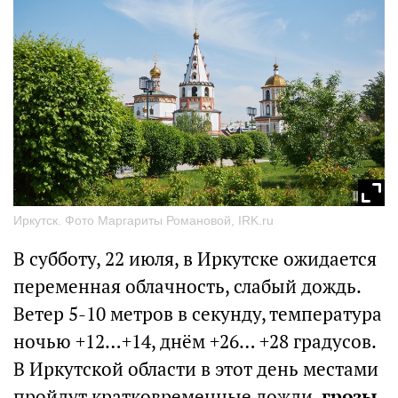
Иркутск. Фото Маргариты Романовой, IRK.ru
В субботу, 22 июля, в Иркутске ожидается
переменная облачность, слабый дождь.
Ветер 5-10 метров в секунду, температура
ночью +12…+14, днём +26… +28 градусов.
В Иркутской области в этот день местами
пройдут кратковременные дожди,
грозы
.