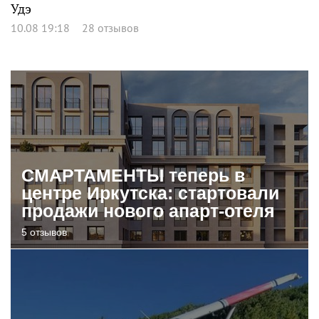
Удэ
10.08 19:18
28 отзывов
СМАРТАМЕНТЫ теперь в
центре Иркутска: стартовали
продажи нового апарт-отеля
5 отзывов