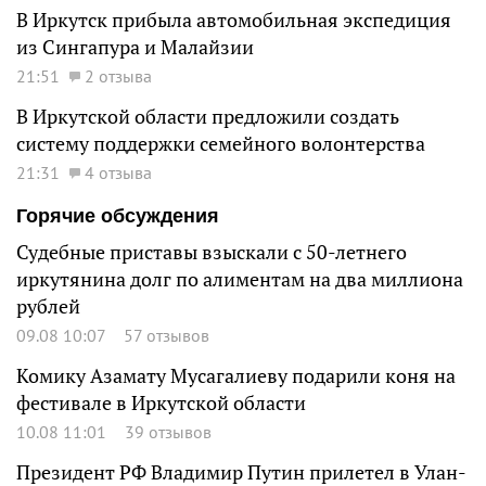
В Иркутск прибыла автомобильная экспедиция
из Сингапура и Малайзии
21:51
2 отзыва
В Иркутской области предложили создать
систему поддержки семейного волонтерства
21:31
4 отзыва
Горячие обсуждения
Судебные приставы взыскали с 50-летнего
иркутянина долг по алиментам на два миллиона
рублей
09.08 10:07
57 отзывов
Комику Азамату Мусагалиеву подарили коня на
фестивале в Иркутской области
10.08 11:01
39 отзывов
Президент РФ Владимир Путин прилетел в Улан-