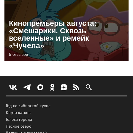
Кинопремьеры августа:
«Смешарики. Сквозь
вселенные» и ремейк
«Чучела»
5 отзывов
Гид по сибирской кухне
Карта катков
Голоса города
Лесное озеро