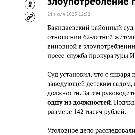
злоупотребление
21 июля 2023 12:52
Баяндаевский районный суд 
отношении 62-летней жител
виновной в злоупотреблени
пресс-служба прокуратуры И
Суд установил, что с января 
заведующей детским садом, 
должности. Затем руководит
одну из должностей
. Подчи
размере 142 тысяч рублей.
Уголовное дело расследовали