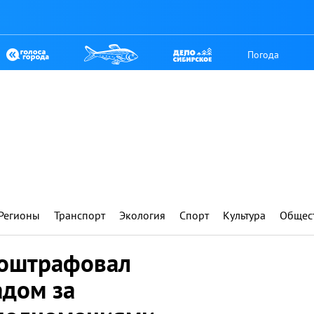
Погода
Регионы
Транспорт
Экология
Спорт
Культура
Общес
 оштрафовал
дом за