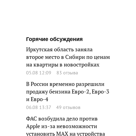
Горячие обсуждения
Иркутская область заняла
второе место в Сибири по ценам
на квартиры в новостройках
05.08 12:09
83 отзыва
В России временно разрешили
продажу бензина Евро-2, Евро-3
и Евро-4
06.08 13:37
49 отзывов
ФАС возбудила дело против
Apple из-за невозможности
установить MAX на устройства