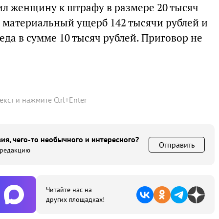
ил женщину к штрафу в размере 20 тысяч
и материальный ущерб 142 тысячи рублей и
да в сумме 10 тысяч рублей. Приговор не
текст и нажмите
Ctrl
+
Enter
ия, чего-то необычного и интересного?
Отправить
 редакцию
Читайте нас на
других площадках!