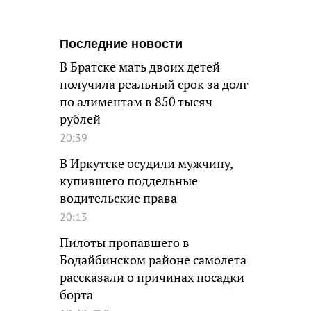
Последние новости
В Братске мать двоих детей
получила реальный срок за долг
по алиментам в 850 тысяч
рублей
20:39
В Иркутске осудили мужчину,
купившего поддельные
водительские права
20:13
Пилоты пропавшего в
Бодайбинском районе самолета
рассказали о причинах посадки
борта