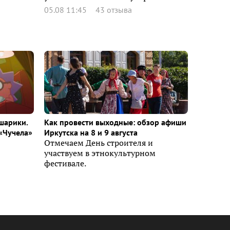
05.08 11:45
43 отзыва
шарики.
Как провести выходные: обзор афиши
«Чучела»
Иркутска на 8 и 9 августа
Отмечаем День строителя и
участвуем в этнокультурном
фестивале.