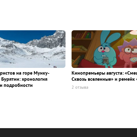
уристов на горе Мунку-
Кинопремьеры августа: «Сме
 Бурятии: хронология
Сквозь вселенные» и ремейк 
и подробности
2 отзыва