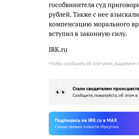
гособвинителя суд приговор
рублей. Также с нее взыскал
компенсацию морального вре
вступил в законную силу.
IRK.ru
Чтобы сообщить об опечатке, выделите 
Стали свидетелем происшеств
Сообщите, пожалуйста, об этом в
Подпишиcь на IRK.ru в MAX
Cамые свежие новости Иркутска