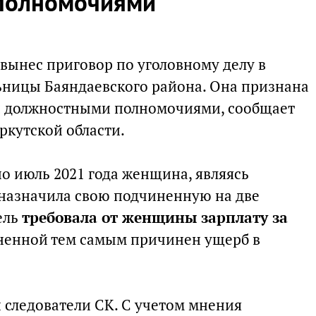
 полномочиями
вынес приговор по уголовному делу в
ьницы Баяндаевского района. Она признана
и должностными полномочиями, сообщает
ркутской области.
по июль 2021 года женщина, являясь
назначила свою подчиненную на две
ель
требовала от женщины зарплату за
ненной тем самым причинен ущерб в
 следователи СК. С учетом мнения