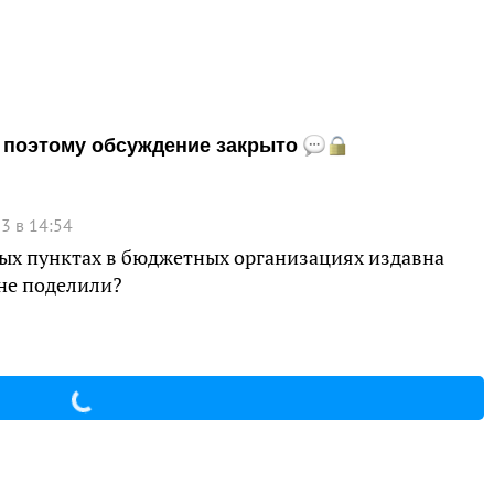
и, поэтому обсуждение закрыто
3 в 14:54
ых пунктах в бюджетных организациях издавна
 не поделили?