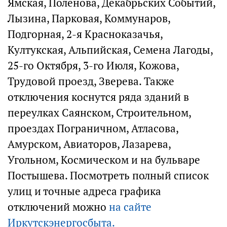
Ямская, Поленова, Декабрьских Событий,
Лызина, Парковая, Коммунаров,
Подгорная, 2-я Красноказачья,
Култукская, Альпийская, Семена Лагоды,
25-го Октября, 3-го Июля, Кожова,
Трудовой проезд, Зверева. Также
отключения коснутся ряда зданий в
переулках Саянском, Строительном,
проездах Пограничном, Атласова,
Амурском, Авиаторов, Лазарева,
Угольном, Космическом и на бульваре
Постышева. Посмотреть полный список
улиц и точные адреса графика
отключений можно
на сайте
Иркутскэнергосбыта.