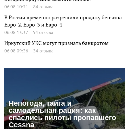
06.08 10:21
84 отзыва
В России временно разрешили продажу бензина
Евро-2, Евро-3 и Евро-4
06.08 13:37
54 отзыва
Иркутский УКС могут признать банкротом
06.08 09:36
34 отзыва
Непогода, тайга и
самодельная рация: как
спаслись пилоты пропавшего
Cessna