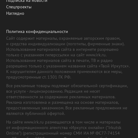
Подписка на новости
Спецпроекты
Наглядно
Политика конфиденциальности
Сайт содержит материалы, охраняемые авторским правом,
и средства индивидуализации (логотипы, фирменные знаки).
Использование материалов сайта в интернете разрешено
только с указанием гиперссылки на сайт www.irk.ru.
Использование материалов сайта в печати, ТВ и радио
разрешено только с указанием названия сайта «Твой Иркутск».
К нарушителям данного положения применяются все меры,
предусмотренные ст. 1301 ГК РФ.
Все рекламные товары подлежат обязательной сертификации,
все услуги - лицензированию. Редакция не несет
ответственности за содержание рекламных материалов.
Реклама изготовлена и размещена на основе материалов,
предоставленных заказчиком. Все рекламные предложения не
являются публичной офертой.
На сайте www.irk.ru размещаются в том числе и материалы
от информационного агентства «Иркутск онлайн» ("Irkutsk
Online") (регистрационный номер СМИ ИА № ФС77-74154