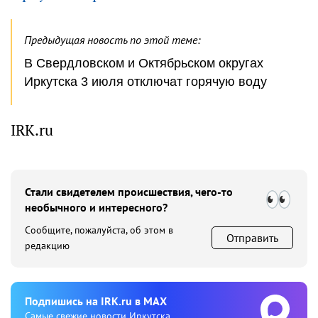
Предыдущая новость по этой теме:
В Свердловском и Октябрьском округах
Иркутска 3 июля отключат горячую воду
IRK.ru
Стали свидетелем происшествия, чего-то
необычного и интересного?
Сообщите, пожалуйста, об этом в
Отправить
редакцию
Подпишиcь на IRK.ru в MAX
Cамые свежие новости Иркутска