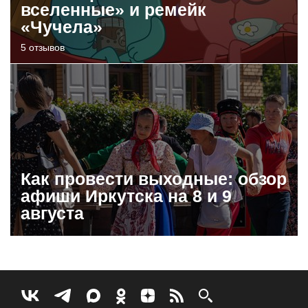
вселенные» и ремейк
«Чучела»
5 отзывов
Как провести выходные: обзор
афиши Иркутска на 8 и 9
августа