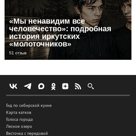
«Мы ненавидим все
человечество»: подробная
история иркутских
«молоточников»
51 отзыв
Гид по сибирской кухне
Карта катков
Голоса города
Лесное озеро
Весточка с передовой