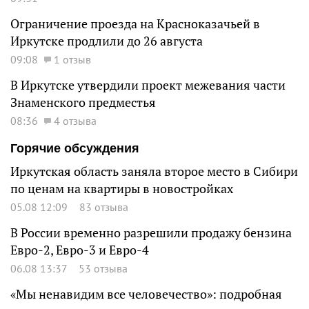
Ограничение проезда на Красноказачьей в
Иркутске продлили до 26 августа
09:08
1 отзыв
В Иркутске утвердили проект межевания части
Знаменского предместья
08:36
4 отзыва
Горячие обсуждения
Иркутская область заняла второе место в Сибири
по ценам на квартиры в новостройках
05.08 12:09
83 отзыва
В России временно разрешили продажу бензина
Евро-2, Евро-3 и Евро-4
06.08 13:37
53 отзыва
«Мы ненавидим все человечество»: подробная