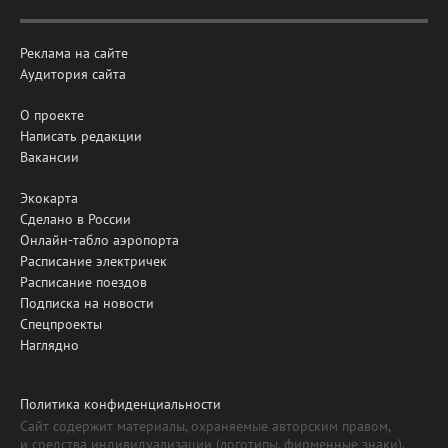
Реклама на сайте
Аудитория сайта
О проекте
Написать редакции
Вакансии
Экокарта
Сделано в России
Онлайн-табло аэропорта
Расписание электричек
Расписание поездов
Подписка на новости
Спецпроекты
Наглядно
Политика конфиденциальности
Сайт содержит материалы, охраняемые авторским правом,
и средства индивидуализации (логотипы, фирменные знаки).