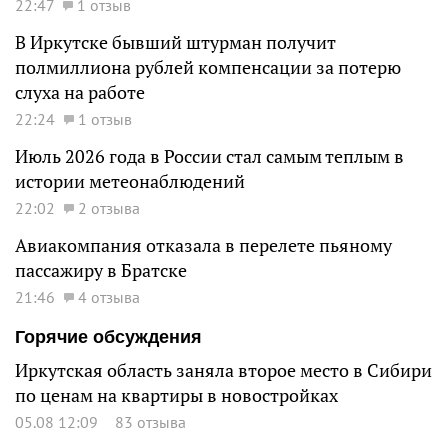
22:47
1 отзыв
В Иркутске бывший штурман получит
полмиллиона рублей компенсации за потерю
слуха на работе
22:24
1 отзыв
Июль 2026 года в России стал самым теплым в
истории метеонаблюдений
22:02
2 отзыва
Авиакомпания отказала в перелете пьяному
пассажиру в Братске
21:46
4 отзыва
Горячие обсуждения
Иркутская область заняла второе место в Сибири
по ценам на квартиры в новостройках
05.08 12:09
83 отзыва