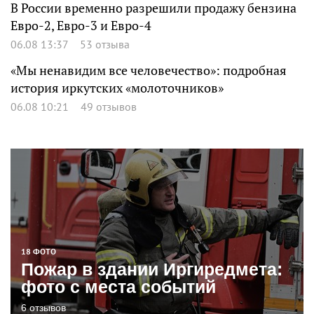
В России временно разрешили продажу бензина
Евро-2, Евро-3 и Евро-4
06.08 13:37
53 отзыва
«Мы ненавидим все человечество»: подробная
история иркутских «молоточников»
06.08 10:21
49 отзывов
18 ФОТО
Пожар в здании Иргиредмета:
фото с места событий
6 отзывов