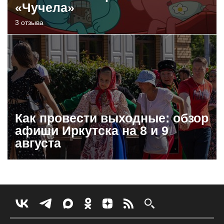
«Чучела»
3 отзыва
Как провести выходные: обзор
афиши Иркутска на 8 и 9
августа