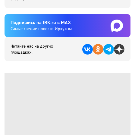
Подпишиcь на IRK.ru в MAX
Cамые свежие новости Иркутска
Читайте нас на других
площадках!