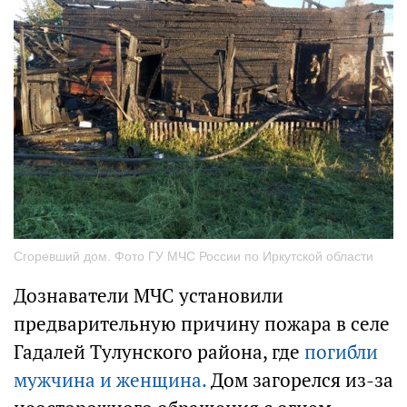
Сгоревший дом. Фото ГУ МЧС России по Иркутской области
Дознаватели МЧС установили
предварительную причину пожара в селе
Гадалей Тулунского района, где
погибли
мужчина и женщина.
Дом загорелся из-за