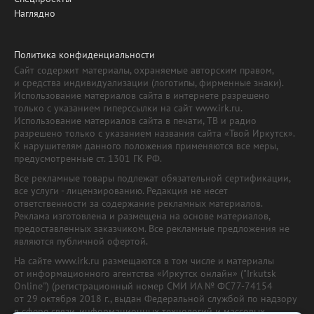
Наглядно
Политика конфиденциальности
Сайт содержит материалы, охраняемые авторским правом,
и средства индивидуализации (логотипы, фирменные знаки).
Использование материалов сайта в интернете разрешено
только с указанием гиперссылки на сайт www.irk.ru.
Использование материалов сайта в печати, ТВ и радио
разрешено только с указанием названия сайта «Твой Иркутск».
К нарушителям данного положения применяются все меры,
предусмотренные ст. 1301 ГК РФ.
Все рекламные товары подлежат обязательной сертификации,
все услуги - лицензированию. Редакция не несет
ответственности за содержание рекламных материалов.
Реклама изготовлена и размещена на основе материалов,
предоставленных заказчиком. Все рекламные предложения не
являются публичной офертой.
На сайте www.irk.ru размещаются в том числе и материалы
от информационного агентства «Иркутск онлайн» ("Irkutsk
Online") (регистрационный номер СМИ ИА № ФС77-74154
от 29 октября 2018 г., выдан Федеральной службой по надзору
в сфере связи, информационных технологий и массовых