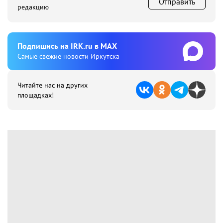
Отправить
редакцию
Подпишиcь на IRK.ru в MAX
Cамые свежие новости Иркутска
Читайте нас на других
площадках!