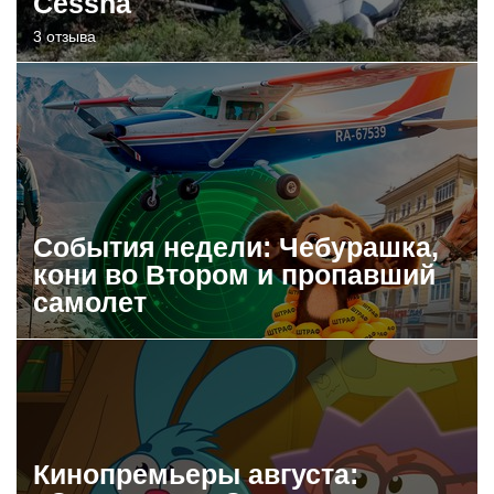
Cessna
3 отзыва
События недели: Чебурашка,
кони во Втором и пропавший
самолет
Кинопремьеры августа: