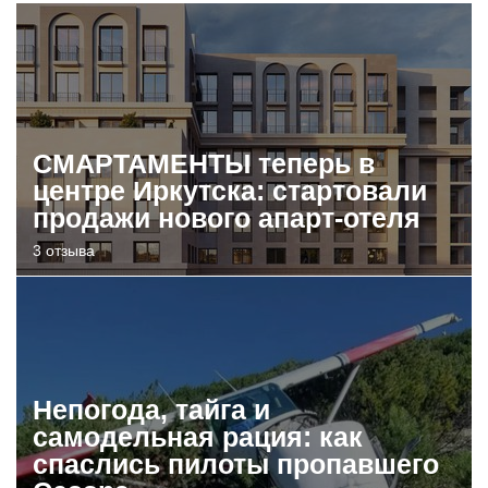
СМАРТАМЕНТЫ теперь в
центре Иркутска: стартовали
продажи нового апарт-отеля
3 отзыва
Непогода, тайга и
самодельная рация: как
спаслись пилоты пропавшего