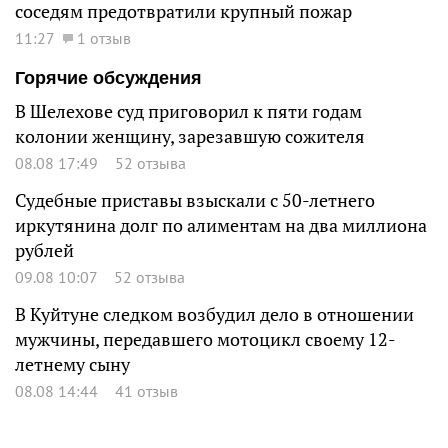
соседям предотвратили крупный пожар
11:27
1 отзыв
Горячие обсуждения
В Шелехове суд приговорил к пяти годам
колонии женщину, зарезавшую сожителя
08.08 17:49
52 отзыва
Судебные приставы взыскали с 50-летнего
иркутянина долг по алиментам на два миллиона
рублей
09.08 10:07
52 отзыва
В Куйтуне следком возбудил дело в отношении
мужчины, передавшего мотоцикл своему 12-
летнему сыну
08.08 14:44
41 отзыв