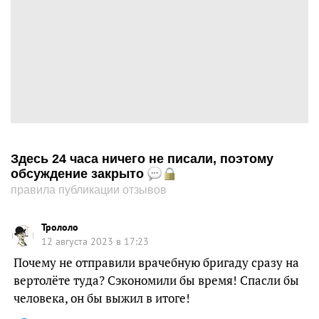
Здесь 24 часа ничего не писали, поэтому
обсуждение закрыто
правила публикации отзывов
Трололо
12 августа 2023 в 17:23
Почему не отправили врачебную бригаду сразу на
вертолёте туда? Сэкономили бы время! Спасли бы
человека, он бы выжил в итоге!