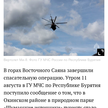
Вертолет Ми-8. Фото ГУ МЧС России по Республике Бурятия
В горах Восточного Саяна завершили
спасательную операцию. Утром 11
августа в ГУ МЧС по Республике Бурятия
поступило сообщение о том, что в
Окинском районе в природном парке
«Шумакские источники» туристу стало