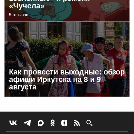
«Чучела»
5 отзывов
Как провести выходные: обзор
афиши Иркутска на 8 и 9
августа