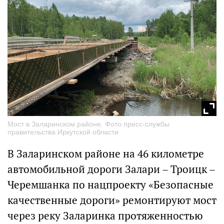
Мост в Заларинском районе. Фото пресс-службы
правительства Иркутской области
В Заларинском районе на 46 километре
автомобильной дороги Залари – Троицк –
Черемшанка по нацпроекту «Безопасные
качественные дороги» ремонтируют мост
через реку Заларинка протяженностью