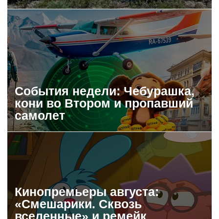
События недели: Чебурашка,
кони во Втором и пропавший
самолет
Кинопремьеры августа:
«Смешарики. Сквозь
вселенные» и ремейк