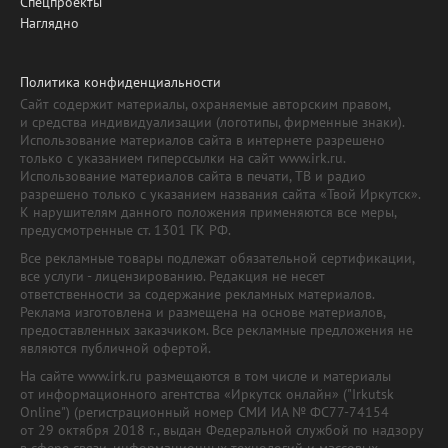
Спецпроекты
Наглядно
Политика конфиденциальности
Сайт содержит материалы, охраняемые авторским правом,
и средства индивидуализации (логотипы, фирменные знаки).
Использование материалов сайта в интернете разрешено
только с указанием гиперссылки на сайт www.irk.ru.
Использование материалов сайта в печати, ТВ и радио
разрешено только с указанием названия сайта «Твой Иркутск».
К нарушителям данного положения применяются все меры,
предусмотренные ст. 1301 ГК РФ.
Все рекламные товары подлежат обязательной сертификации,
все услуги - лицензированию. Редакция не несет
ответственности за содержание рекламных материалов.
Реклама изготовлена и размещена на основе материалов,
предоставленных заказчиком. Все рекламные предложения не
являются публичной офертой.
На сайте www.irk.ru размещаются в том числе и материалы
от информационного агентства «Иркутск онлайн» ("Irkutsk
Online") (регистрационный номер СМИ ИА № ФС77-74154
от 29 октября 2018 г., выдан Федеральной службой по надзору