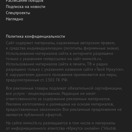
Расписание поездов
Подписка на новости
Спецпроекты
Наглядно
Политика конфиденциальности
Сайт содержит материалы, охраняемые авторским правом,
и средства индивидуализации (логотипы, фирменные знаки).
Использование материалов сайта в интернете разрешено
только с указанием гиперссылки на сайт www.irk.ru.
Использование материалов сайта в печати, ТВ и радио
разрешено только с указанием названия сайта «Твой Иркутск».
К нарушителям данного положения применяются все меры,
предусмотренные ст. 1301 ГК РФ.
Все рекламные товары подлежат обязательной сертификации,
все услуги - лицензированию. Редакция не несет
ответственности за содержание рекламных материалов.
Реклама изготовлена и размещена на основе материалов,
предоставленных заказчиком. Все рекламные предложения не
являются публичной офертой.
На сайте www.irk.ru размещаются в том числе и материалы
от информационного агентства «Иркутск онлайн» ("Irkutsk