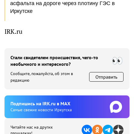
асфальта на дороге через плотину ГЭС в
Иркутске
IRK.ru
Стали свидетелем происшествия, чего-то
необычного и интересного?
Сообщите, пожалуйста, об этом в
Отправить
редакцию
Подпишиcь на IRK.ru в MAX
Cамые свежие новости Иркутска
Читайте нас на других
площадках!