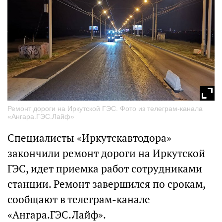
Ремонт дороги на Иркутской ГЭС. Фото из телеграм-канала
«Ангара.ГЭС.Лайф»
Специалисты «Иркутскавтодора»
закончили ремонт дороги на Иркутской
ГЭС, идет приемка работ сотрудниками
станции. Ремонт завершился по срокам,
сообщают в телеграм-канале
«Ангара.ГЭС.Лайф».