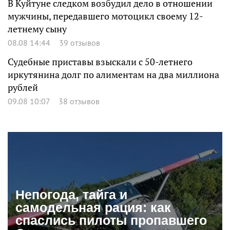
В Куйтуне следком возбудил дело в отношении
мужчины, передавшего мотоцикл своему 12-
летнему сыну
08.08 14:44
39 отзывов
Судебные приставы взыскали с 50-летнего
иркутянина долг по алиментам на два миллиона
рублей
09.08 10:07
38 отзывов
Непогода, тайга и
самодельная рация: как
спаслись пилоты пропавшего