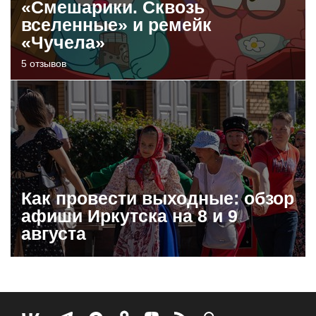
«Смешарики. Сквозь
вселенные» и ремейк
«Чучела»
5 отзывов
Как провести выходные: обзор
афиши Иркутска на 8 и 9
августа