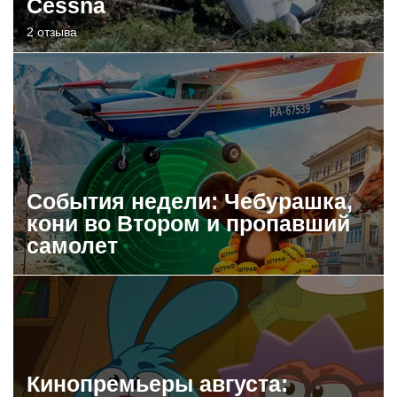
Cessna
2 отзыва
События недели: Чебурашка,
кони во Втором и пропавший
самолет
Кинопремьеры августа: