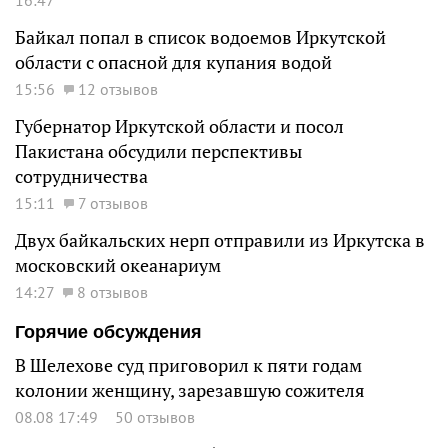
16:47
Байкал попал в список водоемов Иркутской
области с опасной для купания водой
15:56
12 отзывов
Губернатор Иркутской области и посол
Пакистана обсудили перспективы
сотрудничества
15:11
7 отзывов
Двух байкальских нерп отправили из Иркутска в
московский океанариум
14:27
8 отзывов
Горячие обсуждения
В Шелехове суд приговорил к пяти годам
колонии женщину, зарезавшую сожителя
08.08 17:49
50 отзывов