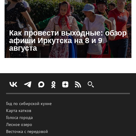
Как провести выходные: обзор
афиши Иркутска на 8 и 9
августа
Гид по сибирской кухне
Карта катков
Голоса города
Лесное озеро
Весточка с передовой