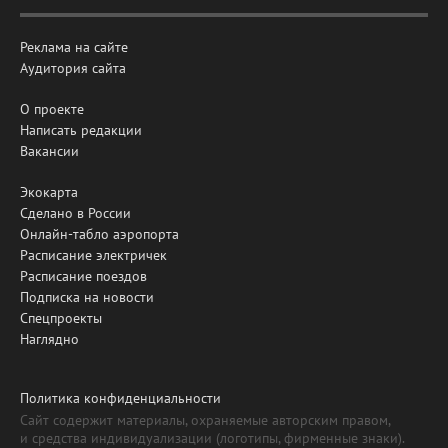
Реклама на сайте
Аудитория сайта
О проекте
Написать редакции
Вакансии
Экокарта
Сделано в России
Онлайн-табло аэропорта
Расписание электричек
Расписание поездов
Подписка на новости
Спецпроекты
Наглядно
Политика конфиденциальности
Сайт содержит материалы, охраняемые авторским правом,
и средства индивидуализации (логотипы, фирменные знаки).