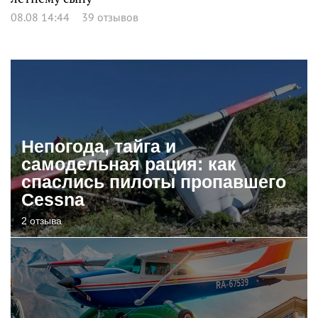
08.08 14:44
39 отзывов
Непогода, тайга и
самодельная рация: как
спаслись пилоты пропавшего
Cessna
2 отзыва