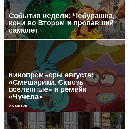
События недели: Чебурашка,
кони во Втором и пропавший
самолет
Кинопремьеры августа:
«Смешарики. Сквозь
вселенные» и ремейк
«Чучела»
5 отзывов