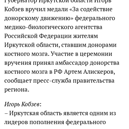
Губернатор Иркутской области Игорь
Кобзев вручил медали «За содействие
донорскому движению» федерального
медико-биологического агентства
Российской Федерации жителям
Иркутской области, ставшим донорами
костного мозга. Участие в церемонии
вручения принял амбассадор донорства
костного мозга в РФ Артем Алискеров,
сообщает пресс-служба правительства
региона.
Игорь Кобзев
:
– Иркутская область является одним из
лидеров пополнения федерального