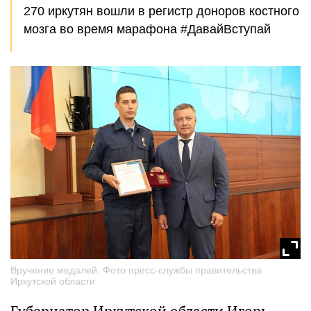
270 иркутян вошли в регистр доноров костного
мозга во время марафона #ДавайВступай
Вручение медалей. Фото пресс-службы правительства
Иркутской области