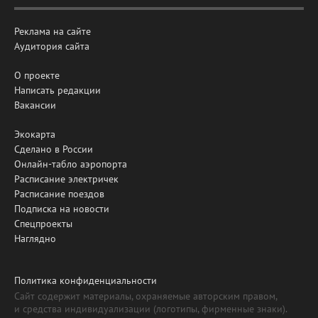
Реклама на сайте
Аудитория сайта
О проекте
Написать редакции
Вакансии
Экокарта
Сделано в России
Онлайн-табло аэропорта
Расписание электричек
Расписание поездов
Подписка на новости
Спецпроекты
Наглядно
Политика конфиденциальности
Сайт содержит материалы, охраняемые авторским правом,
и средства индивидуализации (логотипы, фирменные знаки).