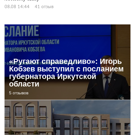
08.08 14:44
41 отзыв
«Ругают справедливо»: Игорь
Кобзев выступил с посланием
губернатора Иркутской
области
5 отзывов