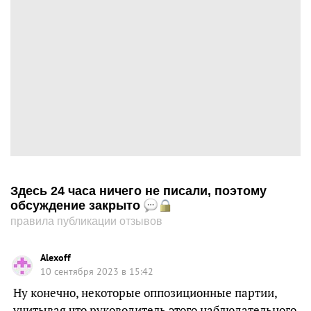
Здесь 24 часа ничего не писали, поэтому
обсуждение закрыто
правила публикации отзывов
Alexoff
10 сентября 2023 в 15:42
Ну конечно, некоторые оппозиционные партии,
учитывая что руководитель этого наблюдательного