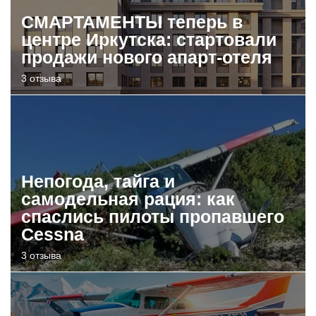
СМАРТАМЕНТЫ теперь в
центре Иркутска: стартовали
продажи нового апарт-отеля
3 отзыва
Непогода, тайга и
самодельная рация: как
спаслись пилоты пропавшего
Cessna
3 отзыва