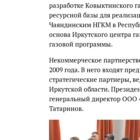
разработке Ковыктинского г
ресурсной базы для реализа
Чаяндинским НГКМ в Республ
основа Иркутского центра г
газовой программы.
Некоммерческое партнерство
2009 года. В него входят пр
стратегические партнеры, в
Иркутской области. Президен
генеральный директор ООО 
Татаринов.