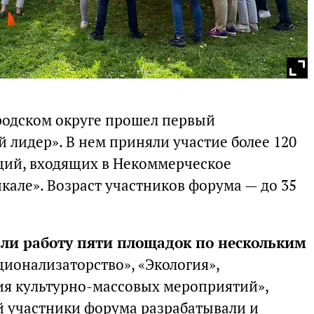
ородском округе прошел первый
лидер». В нем приняли участие более 120
ций, входящих в Некоммерческое
кале». Возраст участников форума — до 35
ли работу пяти площадок по нескольким
ационализаторство», «Экология»,
ия культурно-массовых мероприятий»,
ей участники форума разрабатывали и