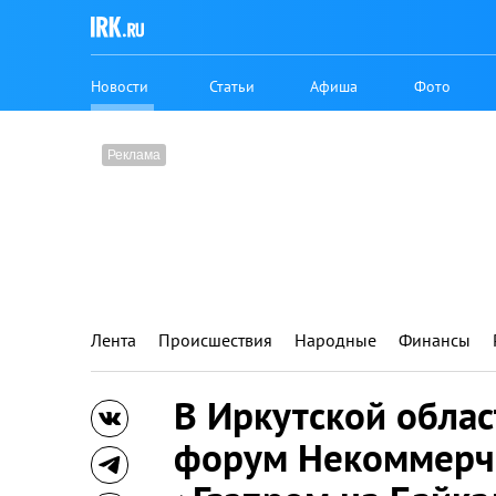
Новости
Статьи
Афиша
Фото
Лента
Происшествия
Народные
Финансы
В Иркутской обла
форум Некоммерче