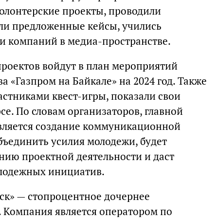
олонтерские проекты, проводили
али предложенные кейсы, учились
и компаний в медиа-пространстве.
роектов войдут в план мероприятий
 «Газпром на Байкале» на 2024 год. Также
астниками квест-игры, показали свои
се. По словам организаторов, главной
вляется создание коммуникационной
бъединить усилия молодежи, будет
нию проектной деятельности и даст
лодежных инициатив.
ск» — стопроцентное дочернее
 Компания является оператором по