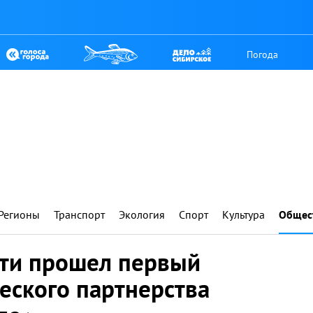
Погода
Регионы
Транспорт
Экология
Спорт
Культура
Общес
сти прошел первый
ского партнерства