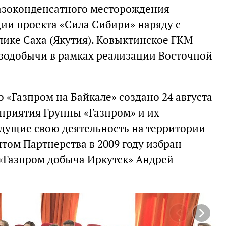
азоконденсатного месторождения —
ции проекта «Сила Сибири» наряду с
ике Саха (Якутия). Ковыктинское ГКМ —
азодобычи в рамках реализации Восточной
 «Газпром на Байкале» создано 24 августа
едприятия Группы «Газпром» и их
едущие свою деятельность на территории
том Партнерства в 2009 году избран
«Газпром добыча Иркутск» Андрей