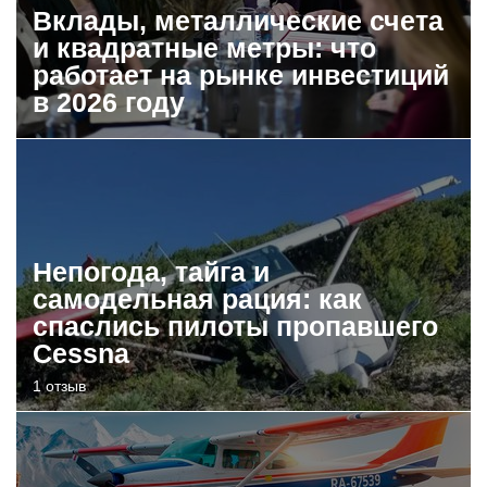
Вклады, металлические счета
и квадратные метры: что
работает на рынке инвестиций
в 2026 году
Непогода, тайга и
самодельная рация: как
спаслись пилоты пропавшего
Cessna
1 отзыв