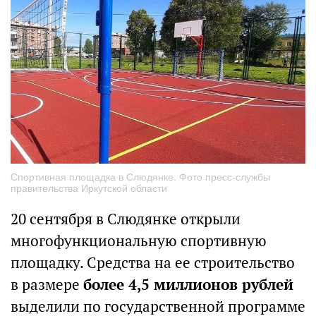
Спортивная площадка в Слюдянке. Фото пресс-службы
правительства Иркутской области
20 сентября в Слюдянке открыли
многофункциональную спортивную
площадку. Средства на ее строительство
в размере
более 4,5 миллионов рублей
выделили по государственной программе