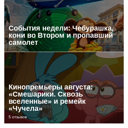
События недели: Чебурашка,
кони во Втором и пропавший
самолет
Кинопремьеры августа:
«Смешарики. Сквозь
вселенные» и ремейк
«Чучела»
5 отзывов