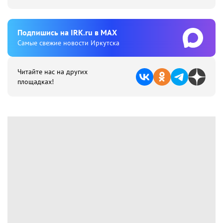
Подпишиcь на IRK.ru в MAX
Cамые свежие новости Иркутска
Читайте нас на других
площадках!