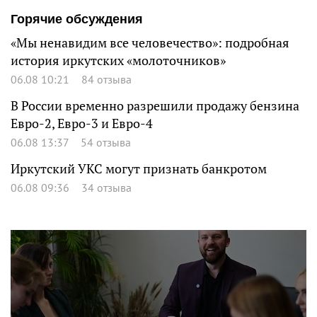
Горячие обсуждения
«Мы ненавидим все человечество»: подробная
история иркутских «молоточников»
06.08 10:21
84 отзыва
В России временно разрешили продажу бензина
Евро-2, Евро-3 и Евро-4
06.08 13:37
54 отзыва
Иркутский УКС могут признать банкротом
06.08 09:36
34 отзыва