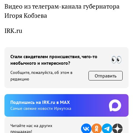
Видео из телеграм-канала губернатора
Игоря Кобзева
IRK.ru
Стали свидетелем происшествия, чего-то
необычного и интересного?
Сообщите, пожалуйста, об этом в
Отправить
редакцию
Подпишиcь на IRK.ru в MAX
Cамые свежие новости Иркутска
Читайте нас на других
площадках!