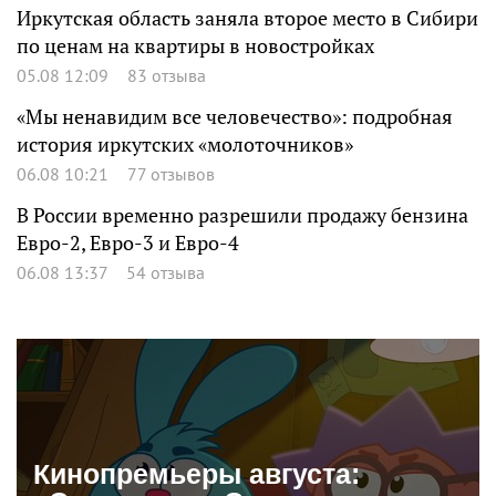
Иркутская область заняла второе место в Сибири
по ценам на квартиры в новостройках
05.08 12:09
83 отзыва
«Мы ненавидим все человечество»: подробная
история иркутских «молоточников»
06.08 10:21
77 отзывов
В России временно разрешили продажу бензина
Евро-2, Евро-3 и Евро-4
06.08 13:37
54 отзыва
Кинопремьеры августа: