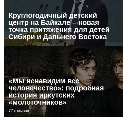
Круглогодичный детский
центр на Байкале – новая
точка притяжения для детей
Сибири и Дальнего Востока
«Мы ненавидим все
человечество»: подробная
история иркутских
«молоточников»
77 отзывов