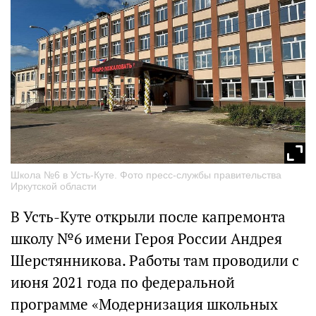
Школа №6 в Усть-Куте. Фото пресс-службы правительства
Иркутской области
В Усть-Куте открыли после капремонта
школу №6 имени Героя России Андрея
Шерстянникова. Работы там проводили с
июня 2021 года по федеральной
программе «Модернизация школьных