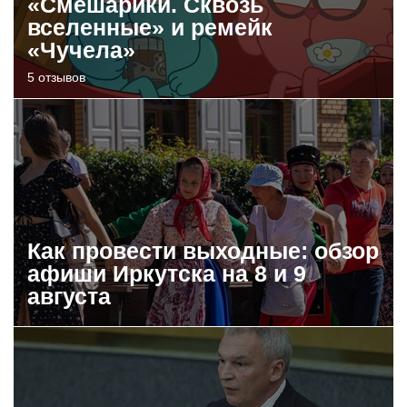
«Смешарики. Сквозь
вселенные» и ремейк
«Чучела»
5 отзывов
Как провести выходные: обзор
афиши Иркутска на 8 и 9
августа