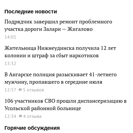
Последние новости
Подрядчик завершил ремонт проблемного
участка дороги Залари — Жигалово
14:01
Жительница Нижнеудинска получила 12 лет
колонии и штраф за сбыт наркотиков
13:32
В Ангарске полиция разыскивает 41-летнего
мужчину, пропавшего в середине июля
12:57
5 отзывов
106 участников СВО прошли диспансеризацию в
Усольской районной больнице
12:34
4 отзыва
Горячие обсуждения