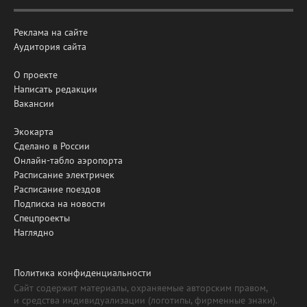
Реклама на сайте
Аудитория сайта
О проекте
Написать редакции
Вакансии
Экокарта
Сделано в России
Онлайн-табло аэропорта
Расписание электричек
Расписание поездов
Подписка на новости
Спецпроекты
Наглядно
Политика конфиденциальности
Сайт содержит материалы, охраняемые авторским правом,
и средства индивидуализации (логотипы, фирменные знаки).