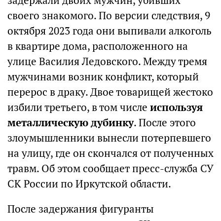
задержали двоих мужчин, убивших
своего знакомого. По версии следствия, 9
октября 2023 года они выпивали алкоголь
в квартире дома, расположенного на
улице Василия Ледовского. Между тремя
мужчинами возник конфликт, который
перерос в драку. Двое товарищей жестоко
избили третьего, в том числе
используя
металлическую дубинку
. После этого
злоумышленники вынесли потерпевшего
на улицу, где он скончался от полученных
травм. Об этом сообщает пресс-служба СУ
СК России по Иркутской области.
После задержания фигуранты