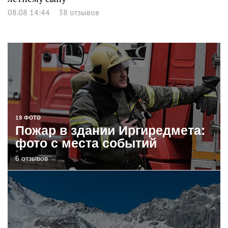
08.08 14:44
38 отзывов
18 ФОТО
Пожар в здании Иргиредмета:
фото с места событий
6 отзывов