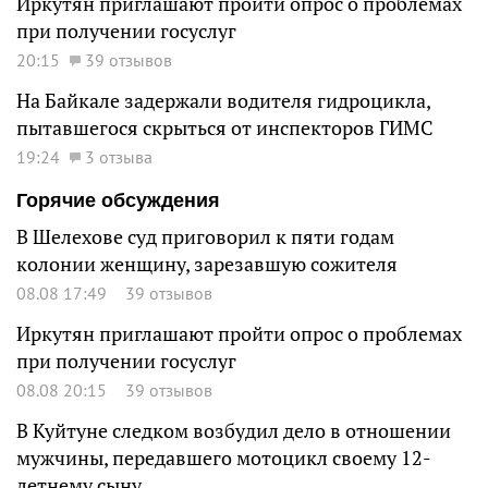
Иркутян приглашают пройти опрос о проблемах
при получении госуслуг
20:15
39 отзывов
На Байкале задержали водителя гидроцикла,
пытавшегося скрыться от инспекторов ГИМС
19:24
3 отзыва
Горячие обсуждения
В Шелехове суд приговорил к пяти годам
колонии женщину, зарезавшую сожителя
08.08 17:49
39 отзывов
Иркутян приглашают пройти опрос о проблемах
при получении госуслуг
08.08 20:15
39 отзывов
В Куйтуне следком возбудил дело в отношении
мужчины, передавшего мотоцикл своему 12-
летнему сыну