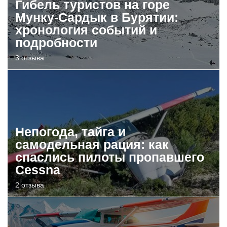
Гибель туристов на горе
Мунку-Сардык в Бурятии:
хронология событий и
подробности
3 отзыва
Непогода, тайга и
самодельная рация: как
спаслись пилоты пропавшего
Cessna
2 отзыва