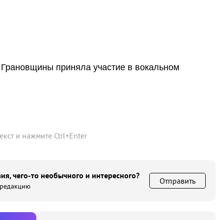
 Грановщины приняла участие в вокальном
текст и нажмите
Ctrl
+
Enter
ия, чего-то необычного и интересного?
Отправить
 редакцию