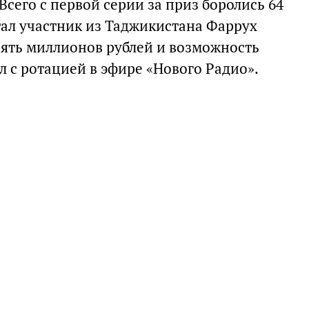
Всего с первой серии за приз боролись 64
тал участник из Таджикистана Фаррух
пять миллионов рублей и возможность
 с ротацией в эфире «Нового Радио».