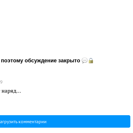
и, поэтому обсуждение закрыто
39
т наряд…
агрузить комментарии