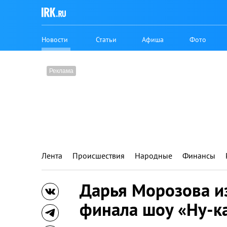
Новости
Статьи
Афиша
Фото
Лента
Происшествия
Народные
Финансы
Дарья Морозова и
финала шоу «Ну-ка