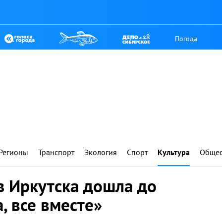
Погода
Регионы
Транспорт
Экология
Спорт
Культура
Общес
з Иркутска дошла до
, все вместе»