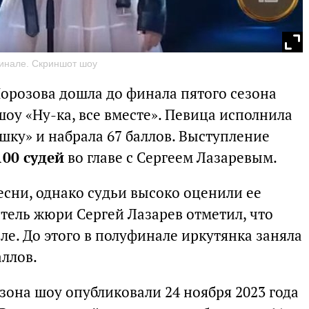
инале. Скриншот шоу
Морозова дошла до финала пятого сезона
оу «Ну-ка, все вместе». Певица исполнила
ку» и набрала 67 баллов. Выступление
00 судей
во главе с Сергеем Лазаревым.
есни, однако судьи высоко оценили ее
тель жюри Сергей Лазарев отметил, что
ле. До этого в полуфинале иркутянка заняла
аллов.
зона шоу опубликовали 24 ноября 2023 года