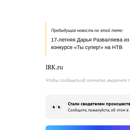
Предыдущая новость по этой теме:
17-летняя Дарья Рaзвaляева из
конкурсе «Ты супер!» на НТВ
IRK.ru
Чтобы сообщить об опечатке, выделите 
Стали свидетелем происшеств
Сообщите, пожалуйста, об этом в