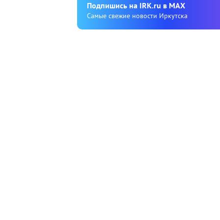
Подпишиcь на IRK.ru в MAX
Cамые свежие новости Иркутска