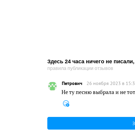
Здесь 24 часа ничего не писал
правила публикации отзывов
Петрович
26 ноября 2023 в 15:
Не ту песню выбрала и не то
З