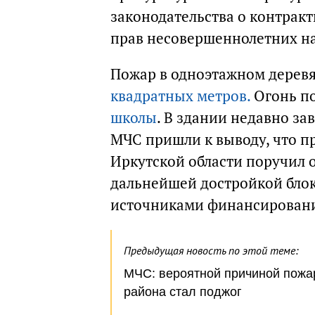
законодательства о контракт
прав несовершеннолетних на
Пожар в одноэтажном дерев
квадратных метров.
Огонь п
школы
. В здании недавно з
МЧС пришли к выводу, что 
Иркутской области поручил 
дальнейшей достройкой блок
источниками финансирован
Предыдущая новость по этой теме:
МЧС: вероятной причиной пожа
района стал поджог