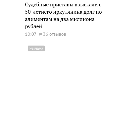
Судебные приставы взыскали с
50-летнего иркутянина долг по
алиментам на два миллиона
рублей
10:07
36 отзывов