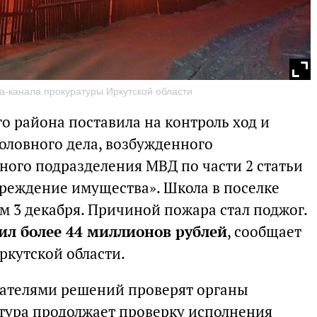
ра-канала прокуратуры Иркутской области
 района поставила на контроль ход и
оловного дела, возбужденного
ного подразделения МВД по части 2 статьи
реждение имущества». Школа в поселке
м 3 декабря. Причиной пожара стал поджог.
ил более 44 миллионов рублей
, сообщает
ркутской области.
вателями решений проверят органы
тура продолжает проверку исполнения