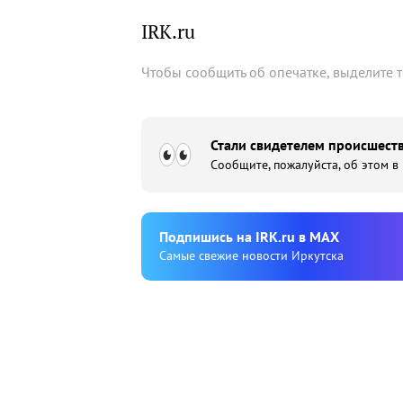
IRK.ru
Чтобы сообщить об опечатке, выделите 
Стали свидетелем происшеств
Сообщите, пожалуйста, об этом в
Подпишиcь на IRK.ru в MAX
Cамые свежие новости Иркутска