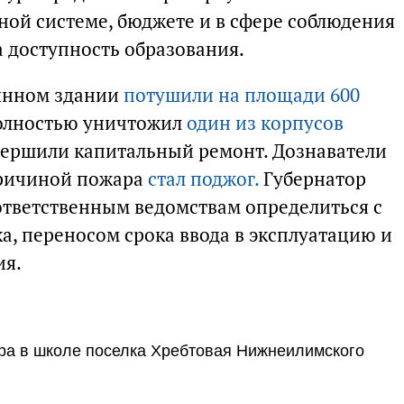
ной системе, бюджете и в сфере соблюдения
 доступность образования.
янном здании
потушили на площади 600
олностью уничтожил
один из корпусов
авершили капитальный ремонт. Дознаватели
причиной пожара
стал поджог.
Губернатор
ответственным ведомствам определиться с
а, переносом срока ввода в эксплуатацию и
ия.
ра в школе поселка Хребтовая Нижнеилимского