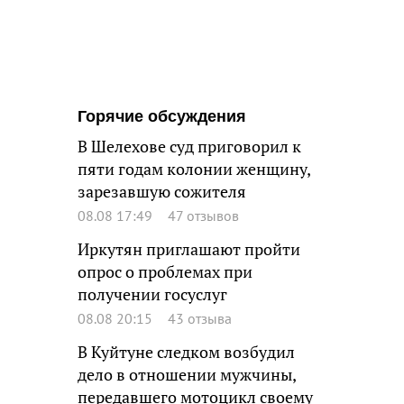
Горячие обсуждения
В Шелехове суд приговорил к
пяти годам колонии женщину,
зарезавшую сожителя
08.08 17:49
47 отзывов
Иркутян приглашают пройти
опрос о проблемах при
получении госуслуг
08.08 20:15
43 отзыва
В Куйтуне следком возбудил
дело в отношении мужчины,
передавшего мотоцикл своему