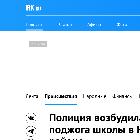
Новости
Статьи
Афиша
Фото
Лента
Происшествия
Народные
Финансы
Полиция возбудила
поджога школы в