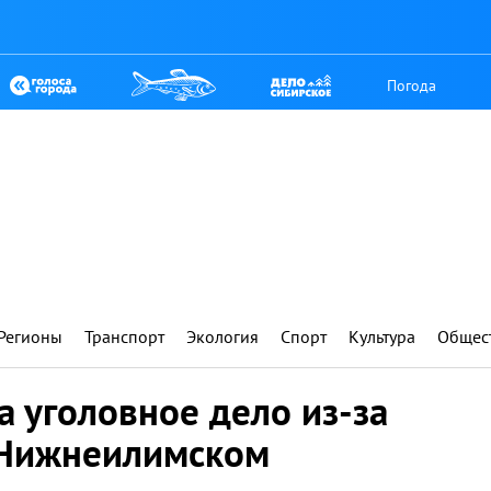
Погода
Регионы
Транспорт
Экология
Спорт
Культура
Общес
 уголовное дело из-за
 Нижнеилимском