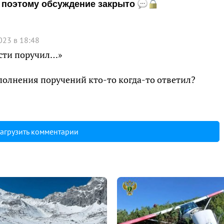
и, поэтому обсуждение закрыто
023 в 18:48
асти поручил…»
ыполнения поручений кто-то когда-то ответил?
агрузить комментарии