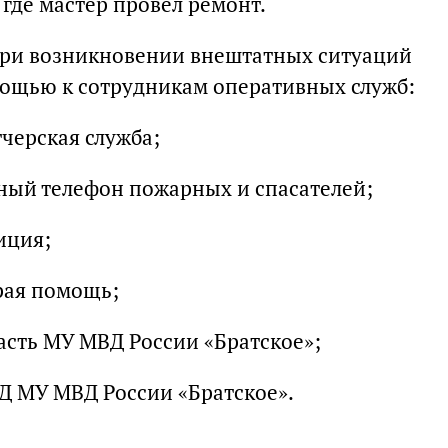
, где мастер провел ремонт.
ри возникновении внештатных ситуаций
мощью к сотрудникам оперативных служб:
черская служба;
диный телефон пожарных и спасателей;
лиция;
орая помощь;
часть МУ МВД России «Братское»;
ДД МУ МВД России «Братское».