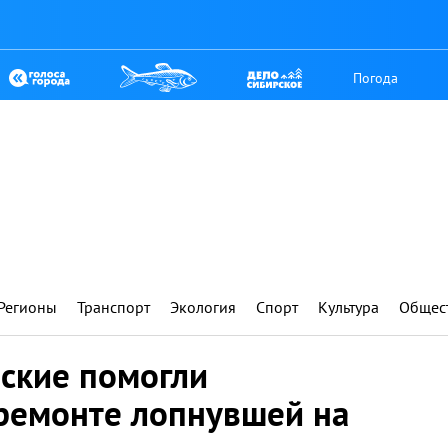
Погода
Регионы
Транспорт
Экология
Спорт
Культура
Общес
йские помогли
ремонте лопнувшей на