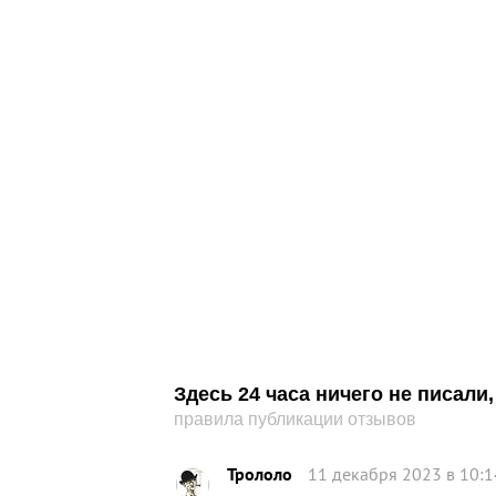
Здесь 24 часа ничего не писал
правила публикации отзывов
Трололо
11 декабря 2023 в 10:1