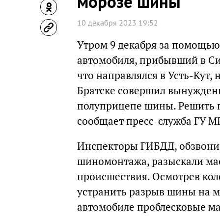
морозе шины
10 декабря 2023 19:52
Утром 9 декабря за помощью
автомобиля, прибывший в С
что направлялся в Усть-Кут, 
Братске совершил вынужден
полуприцепе шины. Решить п
сообщает пресс-служба ГУ М
Инспекторы ГИБДД, обзвони
шиномонтажа, разыскали мас
происшествия. Осмотрев коле
устранить разрыв шины на м
автомобиле проблесковые м