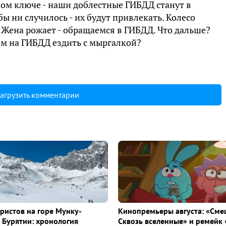
ком ключе - наши доблестные ГИБДД станут в
ы ни случилось - их будут привлекать. Колесо
 Жена рожает - обращаемся в ГИБДД. Что дальше?
ем на ГИБДД ездить с мыргалкой?
агрузить комментарии
уристов на горе Мунку-
Кинопремьеры августа: «Сме
 Бурятии: хронология
Сквозь вселенные» и ремейк 