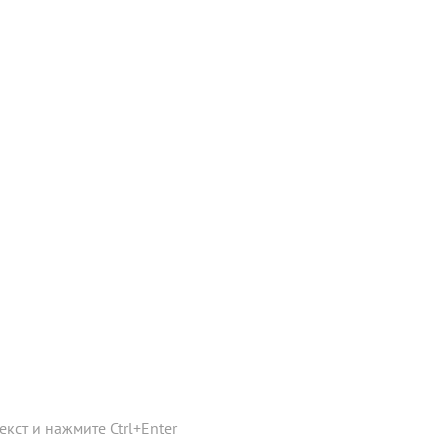
текст и нажмите
Ctrl
+
Enter