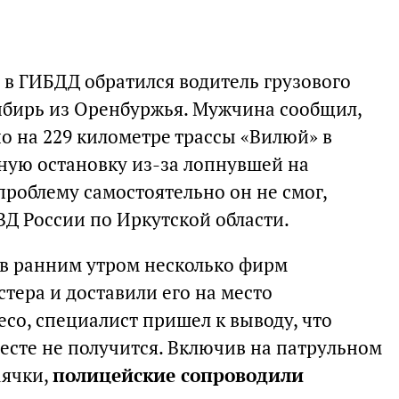
 в ГИБДД обратился водитель грузового
ибирь из Оренбуржья. Мужчина сообщил,
но на 229 километре трассы «Вилюй» в
ную остановку из-за лопнувшей на
роблему самостоятельно он не смог,
ВД России по Иркутской области.
в ранним утром несколько фирм
тера и доставили его на место
со, специалист пришел к выводу, что
есте не получится. Включив на патрульном
аячки,
полицейские сопроводили