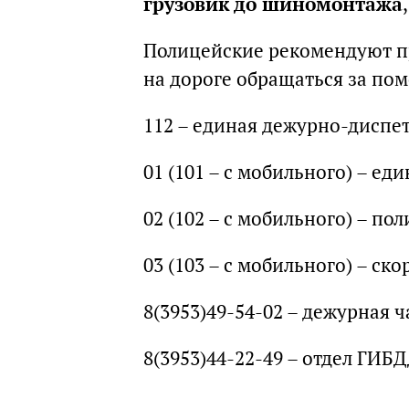
грузовик до шиномонтажа
Полицейские рекомендуют п
на дороге обращаться за по
112 – единая дежурно-диспет
01 (101 – с мобильного) – е
02 (102 – с мобильного) – по
03 (103 – с мобильного) – ск
8(3953)49-54-02 – дежурная 
8(3953)44-22-49 – отдел ГИБ