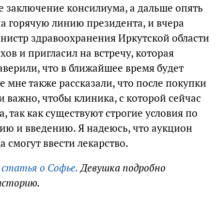
 заключение консилиума, а дальше опять
на горячую линию президента, и вчера
инистр здравоохранения Иркутской области
ов и пригласил на встречу, которая
заверили, что в ближайшее время будет
е мне также рассказали, что после покупки
и важно, чтобы клиника, с которой сейчас
а, так как существуют строгие условия по
ию и введению. Я надеюсь, что аукцион
да смогут ввести лекарство.
 статья о Софье.
Девушка подробно
историю.