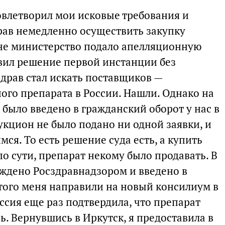
довлетворил мои исковые требования и
ав немедленно осуществить закупку
юне министерство подало апелляционную
тавил решение первой инстанции без
здрав стал искать поставщиков —
ого препарата в России. Нашли. Однако на
 было введено в гражданский оборот у нас в
укцион не было подано ни одной заявки, и
ся. То есть решение суда есть, а купить
, по сути, препарат некому было продавать. В
рждено Росздравнадзором и введено в
этого меня направили на новый консилиум в
ссия еще раз подтвердила, что препарат
. Вернувшись в Иркутск, я предоставила в