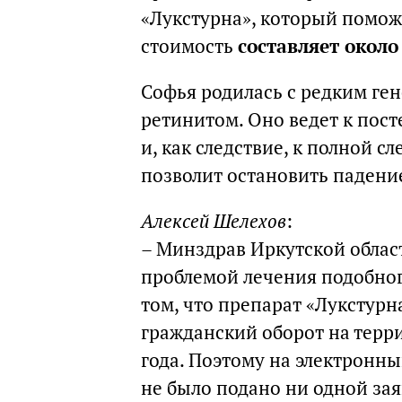
«Лукстурна», который поможе
стоимость
составляет окол
Софья родилась с редким г
ретинитом. Оно ведет к пос
и, как следствие, к полной с
позволит остановить падени
Алексей Шелехов
:
– Минздрав Иркутской област
проблемой лечения подобног
том, что препарат «Лукстурн
гражданский оборот на терри
года. Поэтому на электронн
не было подано ни одной за