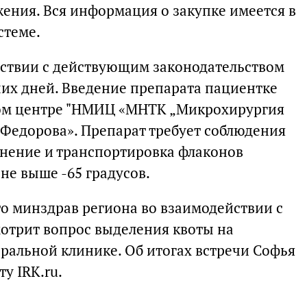
ения. Вся информация о закупке имеется в
стеме.
тствии с действующим законодательством
чих дней. Введение препарата пациентке
ом центре "НМИЦ «МНТК „Микрохирургия
 Федорова». Препарат требует соблюдения
анение и транспортировка флаконов
не выше -65 градусов.
то минздрав региона во взаимодействии с
отрит вопрос выделения квоты на
ральной клинике. Об итогах встречи Софья
у IRK.ru.