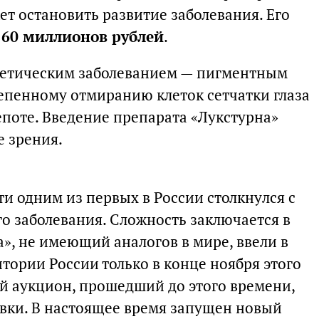
т остановить развитие заболевания. Его
о 60 миллионов рублей
.
енетическим заболеванием — пигментным
тепенному отмиранию клеток сетчатки глаза
лепоте. Введение препарата «Лукстурна»
е зрения.
и одним из первых в России столкнулся с
о заболевания. Сложность заключается в
а», не имеющий аналогов в мире, ввели в
тории России только в конце ноября этого
ый аукцион, прошедший до этого времени,
явки. В настоящее время запущен новый