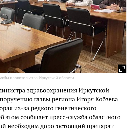
ужбы правительства Иркутской области
инистра здравоохранения Иркутской
 поручению главы региона Игоря Кобзева
торая из-за редкого генетического
Об этом сообщает пресс-служба областного
ной необходим дорогостоящий препарат