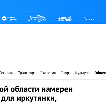
Погода
Регионы
Транспорт
Экология
Спорт
Культура
Общес
ой области намерен
 для иркутянки,