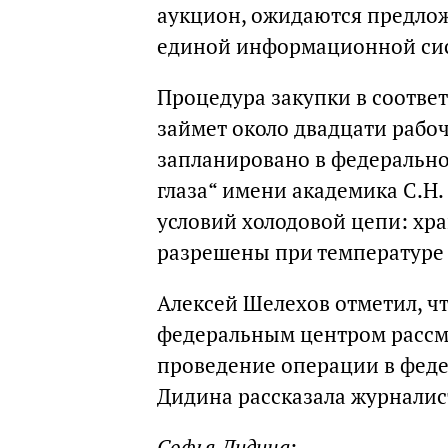
аукцион, ожидаются предлож
единой информационной си
Процедура закупки в соотве
займет около двадцати рабо
запланировано в федеральн
глаза“ имени академика С.Н.
условий холодовой цепи: хр
разрешены при температуре 
Алексей Шелехов отметил, ч
федеральным центром рассм
проведение операции в феде
Дидина рассказала журналист
Софья Дидина
: