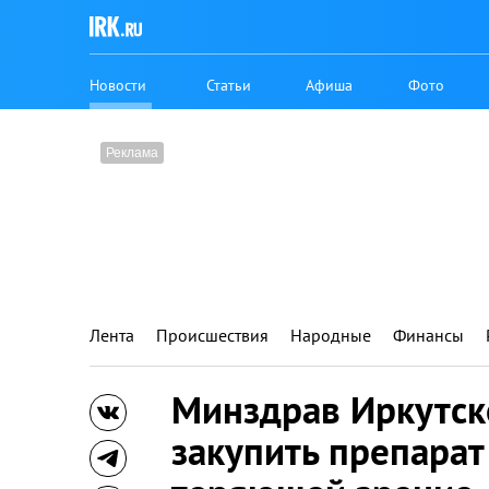
Новости
Статьи
Афиша
Фото
Лента
Происшествия
Народные
Финансы
Минздрав Иркутск
закупить препарат