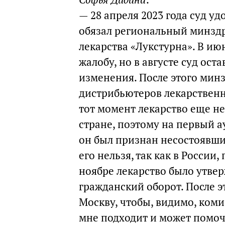
— 28 апреля 2023 года суд у
обязал региональный минздр
лекарства «Лукстурна». В и
жалобу, но в августе суд ос
изменения. После этого мин
дистрибьютеров лекарственн
тот момент лекарство еще не
стране, поэтому на первый а
он был признан несостоявшим
его нельзя, так как в России
ноябре лекарство было утве
гражданский оборот. После 
Москву, чтобы, видимо, коми
мне подходит и может помочь