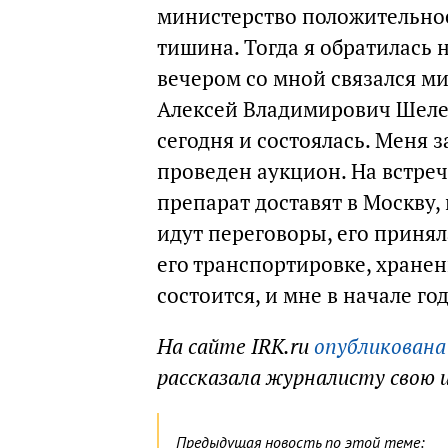
министерство положительное
тишина. Тогда я обратилась 
вечером со мной связался м
Алексей Владимирович Шелех
сегодня и состоялась. Меня 
проведен аукцион. На встреч
препарат доставят в Москву, 
идут переговоры, его принял
его транспортировке, хранен
состоится, и мне в начале го
На сайте IRK.ru
опубликована
рассказала журналисту свою 
Предыдущая новость по этой теме: