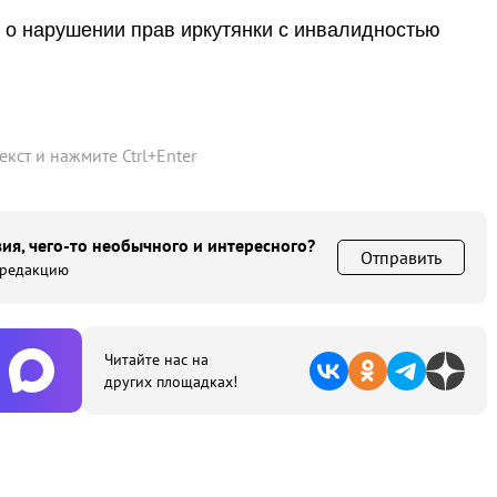
 о нарушении прав иркутянки с инвалидностью
текст и нажмите
Ctrl
+
Enter
ия, чего-то необычного и интересного?
Отправить
 редакцию
Читайте нас на
других площадках!