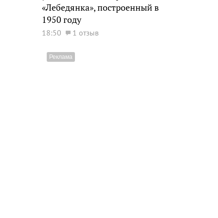
«Лебедянка», построенный в
1950 году
18:50
1 отзыв