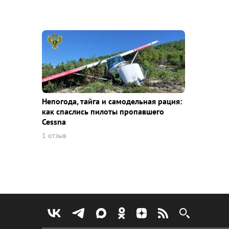
Непогода, тайга и самодельная рация:
как спаслись пилоты пропавшего
Cessna
1 отзыв