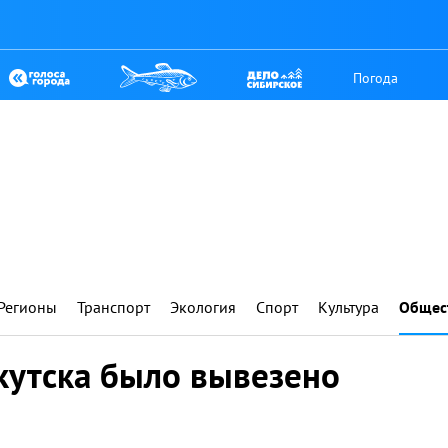
Погода
Регионы
Транспорт
Экология
Спорт
Культура
Общес
ркутска было вывезено