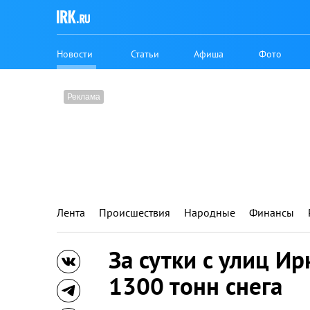
Новости
Статьи
Афиша
Фото
Лента
Происшествия
Народные
Финансы
За сутки с улиц И
1300 тонн снега