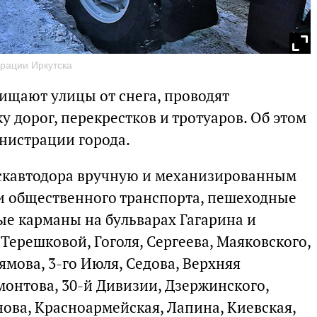
трации Иркутска
чищают улицы от снега, проводят
 дорог, перекрестков и тротуаров. Об этом
нистрации города.
тскавтодора вручную и механизированным
и общественного транспорта, пешеходные
ые карманы на бульварах Гагарина и
 Терешковой, Гоголя, Сергеева, Маяковского,
ямова, 3-го Июля, Седова, Верхняя
монтова, 30-й Дивизии, Дзержинского,
ова, Красноармейская, Лапина, Киевская,