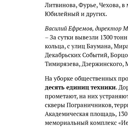
Литвинова, Фурье, Чехова, 
Юбилейный и других.
Василий Ефремов, директор 
– За сутки вывезли 1300 тонн
кольца, с улиц Баумана, Мир
Декабрьских Событий, Борцо
Тимирязева, Дзержинского, М
На уборке общественных про
десять единиц техники
. Д
прометают, на них устраняют
скверы Пограничников, терр
Академическая площадь, 130
мемориальный комплекс «Иер