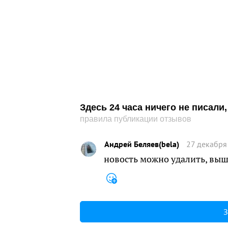
Здесь 24 часа ничего не писал
правила публикации отзывов
Андрей Беляев(bela)
27 декабря
новость можно удалить, выше
З