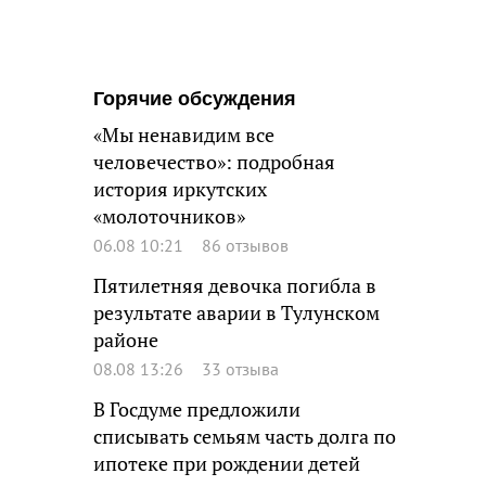
Горячие обсуждения
«Мы ненавидим все
человечество»: подробная
история иркутских
«молоточников»
06.08 10:21
86 отзывов
Пятилетняя девочка погибла в
результате аварии в Тулунском
районе
08.08 13:26
33 отзыва
В Госдуме предложили
списывать семьям часть долга по
ипотеке при рождении детей