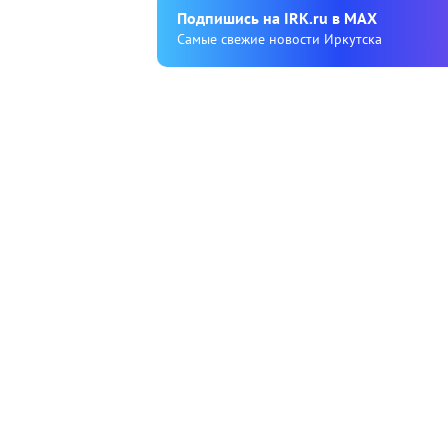
Подпишиcь на IRK.ru в MAX
Cамые свежие новости Иркутска