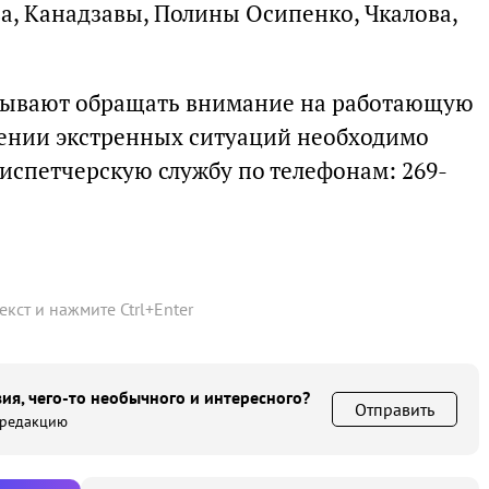
а, Канадзавы, Полины Осипенко, Чкалова,
зывают обращать внимание на работающую
вении экстренных ситуаций необходимо
испетчерскую службу по телефонам: 269-
текст и нажмите
Ctrl
+
Enter
ия, чего-то необычного и интересного?
Отправить
 редакцию