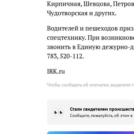
Кирпичная, Шевцова, Петров
Чудотворская и других.
Водителей и пешеходов при
спецтехнику. При возникно
звонить в Единую дежурно-д
783, 520-112.
IRK.ru
Чтобы сообщить об опечатке, выделите 
Стали свидетелем происшеств
Сообщите, пожалуйста, об этом в