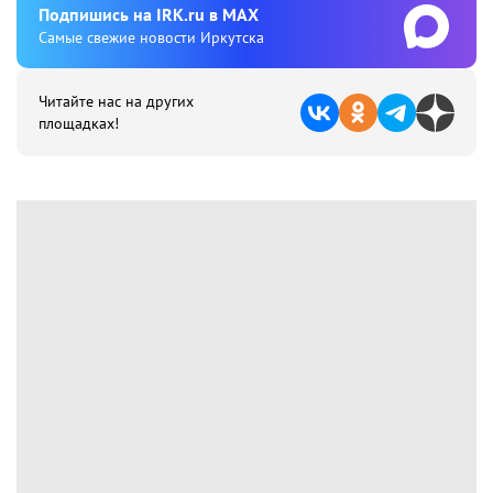
Подпишиcь на IRK.ru в MAX
Cамые свежие новости Иркутска
Читайте нас на других
площадках!