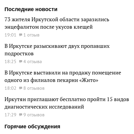
Последние новости
73 жителя Иркутской области заразились
энцефалитом после укусов клещей
19:01
1 отзыв
В Иркутске разыскивают двух пропавших
подростков
18:25
4 отзыва
В Иркутске выставили на продажу помещение
одного из филиалов пекарни «Жито»
18:02
8 отзывов
Иркутян приглашают бесплатно пройти 15 видов
диагностических исследований
17:29
9 отзывов
Горячие обсуждения