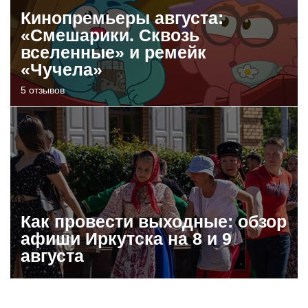
Кинопремьеры августа:
«Смешарики. Сквозь
вселенные» и ремейк
«Чучела»
5 отзывов
Как провести выходные: обзор
афиши Иркутска на 8 и 9
августа