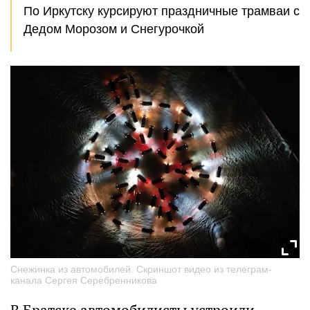
По Иркутску курсируют праздничные трамваи с
Дедом Морозом и Снегурочкой
Снежинка из автомобилей. Скриншот видео из телеграм-
канала Сергея Серебренникова