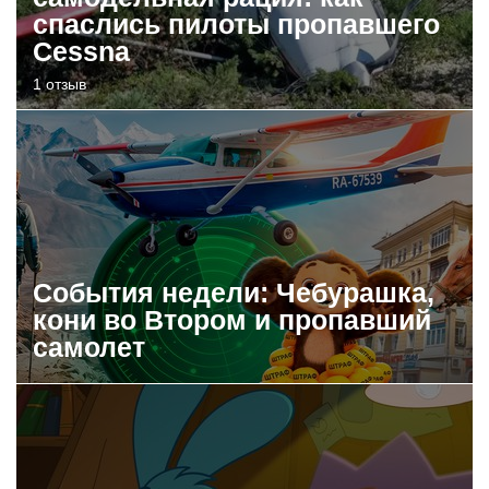
спаслись пилоты пропавшего
Cessna
1 отзыв
События недели: Чебурашка,
кони во Втором и пропавший
самолет