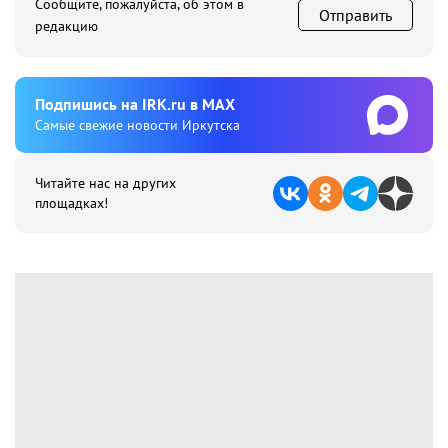
Сообщите, пожалуйста, об этом в
Отправить
редакцию
Подпишиcь на IRK.ru в MAX
Cамые свежие новости Иркутска
Читайте нас на других
площадках!