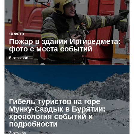
18 ФОТО
Пожар в здании Иргиредмета:
фото с места событий
6 отзывов
Гибель туристов на горе
Мунку-Сардык в Бурятии:
хронология событий и
подробности
3 отзыва