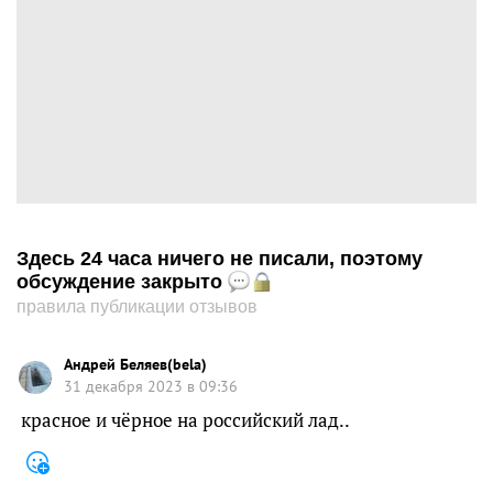
Здесь 24 часа ничего не писали, поэтому
обсуждение закрыто
правила публикации отзывов
Андрей Беляев(bela)
31 декабря 2023 в 09:36
красное и чёрное на российский лад..