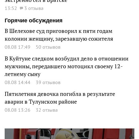
13:52
3 отзыва
Горячие обсуждения
В Шелехове суд приговорил к пяти годам
колонии женщину, зарезавшую сожителя
08.08 17:49
50 отзывов
В Куйтуне следком возбудил дело в отношении
мужчины, передавшего мотоцикл своему 12-
летнему сыну
08.08 14:44
39 отзывов
Пятилетняя девочка погибла в результате
аварии в Тулунском районе
08.08 13:26
32 отзыва