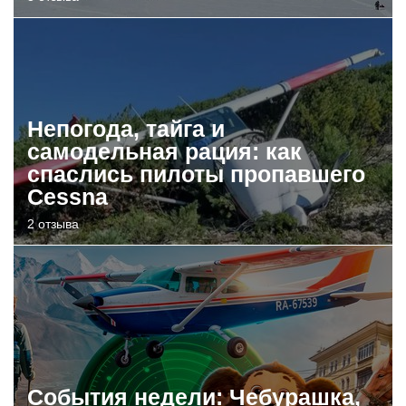
Непогода, тайга и
самодельная рация: как
спаслись пилоты пропавшего
Cessna
2 отзыва
События недели: Чебурашка,