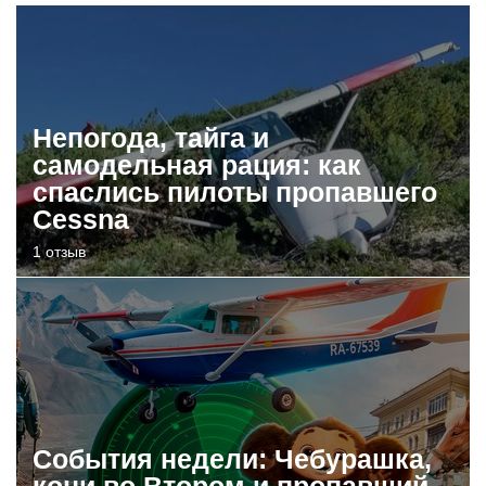
Непогода, тайга и
самодельная рация: как
спаслись пилоты пропавшего
Cessna
1 отзыв
События недели: Чебурашка,