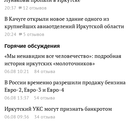
20:37
12 отзывов
В Качуге открыли новое здание одного из
крупнейших авиаотделений Иркутской области
20:24
5 отзывов
Горячие обсуждения
«Мы ненавидим все человечество»: подробная
история иркутских «молоточников»
06.08 10:21
84 отзыва
В России временно разрешили продажу бензина
Евро-2, Евро-3 и Евро-4
06.08 13:37
54 отзыва
Иркутский УКС могут признать банкротом
06.08 09:36
34 отзыва