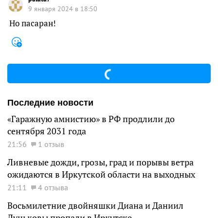
9 января 2024 в 18:50
Но пасаран!
Последние новости
«Гаражную амнистию» в РФ продлили до
сентября 2031 года
21:56
1 отзыв
Ливневые дожди, грозы, град и порывы ветра
ожидаются в Иркутской области на выходных
21:11
4 отзыва
Восьмилетние двойняшки Диана и Даниил
Луньковы пропали в Иркутске