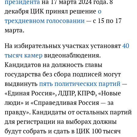
президента
на 17 марта 2024 года. 8
декабря ЦИК принял решение
о
трехдневном голосовании
— с 15 по 17
марта.
На избирательных участках установят
40
тысяч камер
видеонаблюдения.
Кандидатов на должность главы
государства без сбора подписей могут
выдвинуть
пять политических партий
—
«Единая Россия», ЛДПР, КПРФ, «Новые
люди» и «Справедливая Россия — за
правду». Кандидаты от остальных партий
для регистрации на выборах должны
будут собрать и сдать в ЦИК 100 тысяч