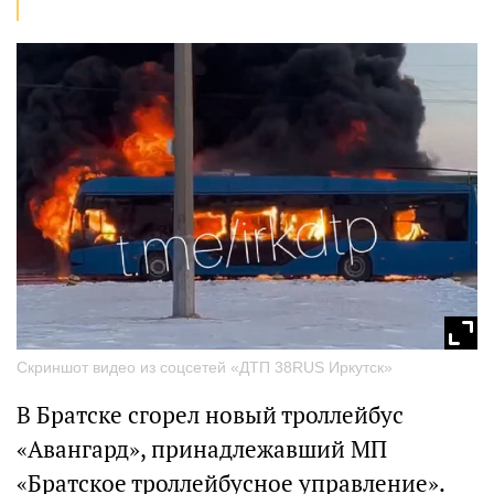
Скриншот видео из соцсетей «ДТП 38RUS Иркутск»
В Братске сгорел новый троллейбус
«Авангард», принадлежавший МП
«Братское троллейбусное управление».