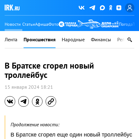
Новости
Статьи
Афиша
Фото
Погода
Ту
Лента
Происшествия
Народные
Финансы
Регионы
В Братске сгорел новый
троллейбус
15 января 2024 18:21
Продолжение новости:
В Братске сгорел еще один новый троллейбус