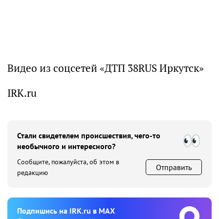
Видео из соцсетей «ДТП 38RUS Иркутск»
IRK.ru
Стали свидетелем происшествия, чего-то
необычного и интересного?
Сообщите, пожалуйста, об этом в
Отправить
редакцию
Подпишиcь на IRK.ru в MAX