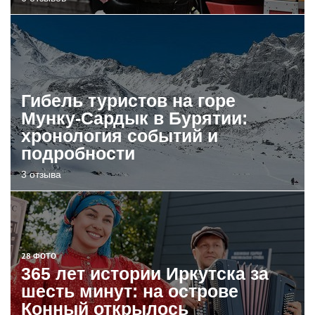
Гибель туристов на горе
Мунку-Сардык в Бурятии:
хронология событий и
подробности
3 отзыва
28 ФОТО
365 лет истории Иркутска за
шесть минут: на острове
Конный открылось