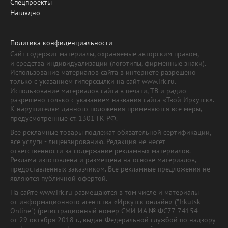
Спецпроекты
Наглядно
Политика конфиденциальности
Сайт содержит материалы, охраняемые авторским правом,
и средства индивидуализации (логотипы, фирменные знаки).
Использование материалов сайта в интернете разрешено
только с указанием гиперссылки на сайт www.irk.ru.
Использование материалов сайта в печати, ТВ и радио
разрешено только с указанием названия сайта «Твой Иркутск».
К нарушителям данного положения применяются все меры,
предусмотренные ст. 1301 ГК РФ.
Все рекламные товары подлежат обязательной сертификации,
все услуги - лицензированию. Редакция не несет
ответственности за содержание рекламных материалов.
Реклама изготовлена и размещена на основе материалов,
предоставленных заказчиком. Все рекламные предложения не
являются публичной офертой.
На сайте www.irk.ru размещаются в том числе и материалы
от информационного агентства «Иркутск онлайн» ("Irkutsk
Online") (регистрационный номер СМИ ИА № ФС77-74154
от 29 октября 2018 г., выдан Федеральной службой по надзору