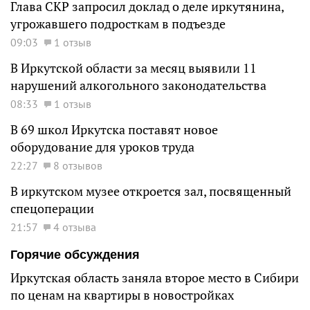
Глава СКР запросил доклад о деле иркутянина,
угрожавшего подросткам в подъезде
09:03
1 отзыв
В Иркутской области за месяц выявили 11
нарушений алкогольного законодательства
08:33
1 отзыв
В 69 школ Иркутска поставят новое
оборудование для уроков труда
22:27
8 отзывов
В иркутском музее откроется зал, посвященный
спецоперации
21:57
4 отзыва
Горячие обсуждения
Иркутская область заняла второе место в Сибири
по ценам на квартиры в новостройках