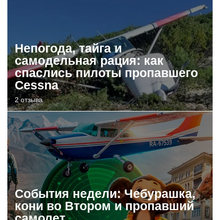
Непогода, тайга и
самодельная рация: как
спаслись пилоты пропавшего
Cessna
2 отзыва
События недели: Чебурашка,
кони во Втором и пропавший
самолет