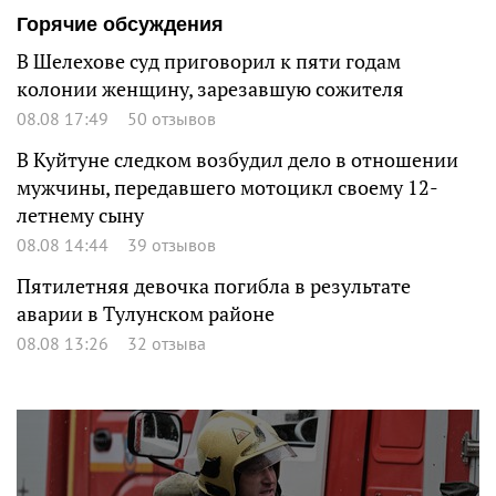
Горячие обсуждения
В Шелехове суд приговорил к пяти годам
колонии женщину, зарезавшую сожителя
08.08 17:49
50 отзывов
В Куйтуне следком возбудил дело в отношении
мужчины, передавшего мотоцикл своему 12-
летнему сыну
08.08 14:44
39 отзывов
Пятилетняя девочка погибла в результате
аварии в Тулунском районе
08.08 13:26
32 отзыва