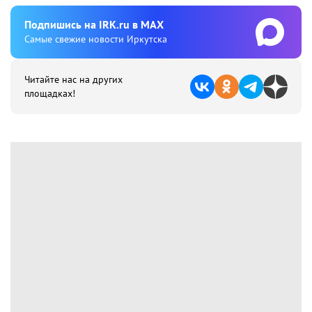
Подпишиcь на IRK.ru в MAX
Cамые свежие новости Иркутска
Читайте нас на других
площадках!