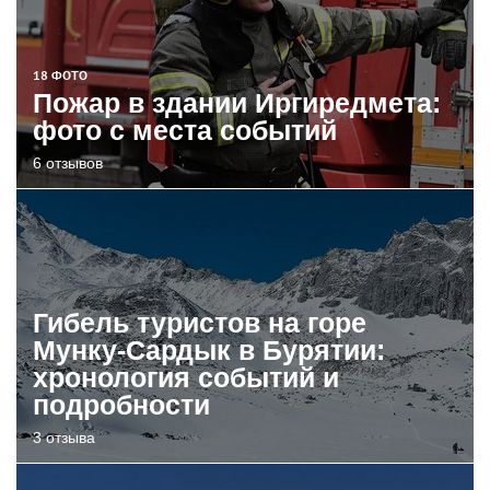
18 ФОТО
Пожар в здании Иргиредмета:
фото с места событий
6 отзывов
Гибель туристов на горе
Мунку-Сардык в Бурятии:
хронология событий и
подробности
3 отзыва