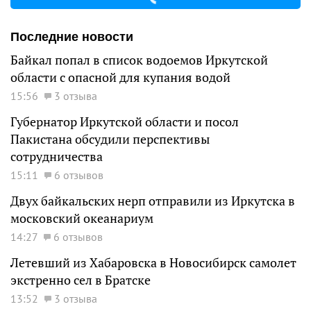
Последние новости
Байкал попал в список водоемов Иркутской
области с опасной для купания водой
15:56
3 отзыва
Губернатор Иркутской области и посол
Пакистана обсудили перспективы
сотрудничества
15:11
6 отзывов
Двух байкальских нерп отправили из Иркутска в
московский океанариум
14:27
6 отзывов
Летевший из Хабаровска в Новосибирск самолет
экстренно сел в Братске
13:52
3 отзыва