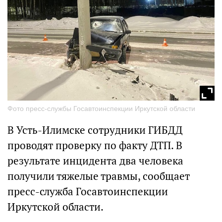
Фото пресс-службы Госавтоинспекции Иркутской области
В Усть-Илимске сотрудники ГИБДД
проводят проверку по факту ДТП. В
результате инцидента два человека
получили тяжелые травмы, сообщает
пресс-служба Госавтоинспекции
Иркутской области.