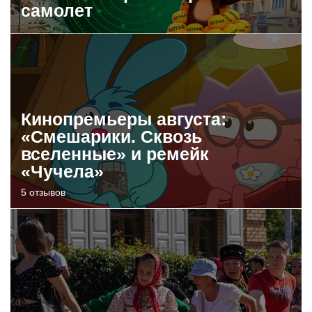
самолет
Кинопремьеры августа:
«Смешарики. Сквозь
вселенные» и ремейк
«Чучела»
5 отзывов