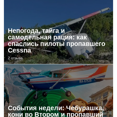
Непогода, тайга и
самодельная рация: как
спаслись пилоты пропавшего
Cessna
2 отзыва
События недели: Чебурашка,
кони во Втором и пропавший