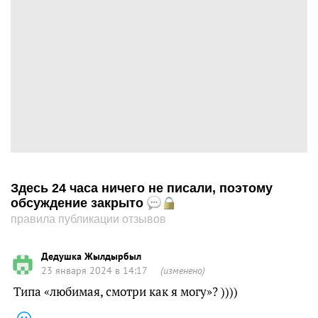
Здесь 24 часа ничего не писали, поэтому
обсуждение закрыто
правила публикации отзывов
Дедушка Жылдырбыл
23 января 2024 в 14:17
(изменено)
Типа «любимая, смотри как я могу»? ))))