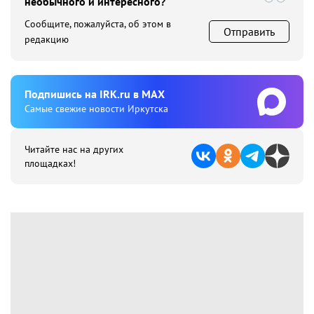
необычного и интересного?
Сообщите, пожалуйста, об этом в
Отправить
редакцию
Подпишиcь на IRK.ru в MAX
Cамые свежие новости Иркутска
Читайте нас на других
площадках!