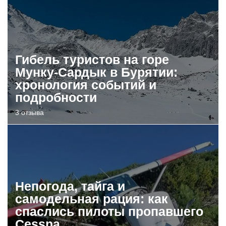
Гибель туристов на горе
Мунку-Сардык в Бурятии:
хронология событий и
подробности
3 отзыва
Непогода, тайга и
самодельная рация: как
спаслись пилоты пропавшего
Cessna