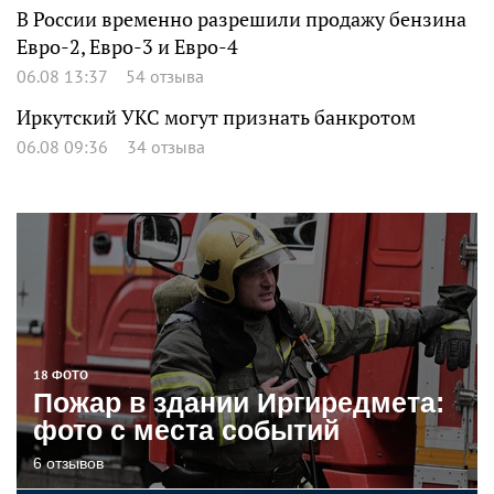
В России временно разрешили продажу бензина
Евро-2, Евро-3 и Евро-4
06.08 13:37
54 отзыва
Иркутский УКС могут признать банкротом
06.08 09:36
34 отзыва
18 ФОТО
Пожар в здании Иргиредмета:
фото с места событий
6 отзывов