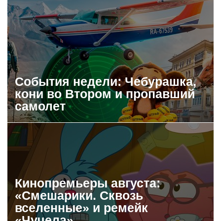
События недели: Чебурашка,
кони во Втором и пропавший
самолет
Кинопремьеры августа:
«Смешарики. Сквозь
вселенные» и ремейк
«Чучела»