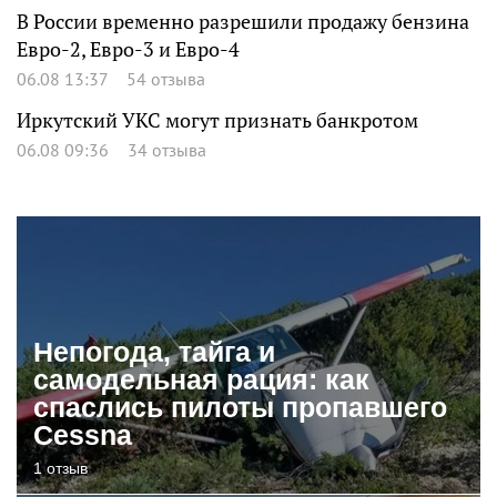
В России временно разрешили продажу бензина
Евро-2, Евро-3 и Евро-4
06.08 13:37
54 отзыва
Иркутский УКС могут признать банкротом
06.08 09:36
34 отзыва
Непогода, тайга и
самодельная рация: как
спаслись пилоты пропавшего
Cessna
1 отзыв