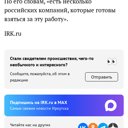
По его словам, «есть несколько
российских компаний, которые готовы
взяться за эту работу».
IRK.ru
Стали свидетелем происшествия, чего-то
необычного и интересного?
Сообщите, пожалуйста, об этом в
Отправить
редакцию
Подпишиcь на IRK.ru в MAX
Cамые свежие новости Иркутска
Читайте нас на других