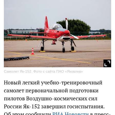
Самолет Як-152. Фото с сайта ПАО «Яковлев»
Новый легкий учебно-тренировочный
самолет первоначальной подготовки
пилотов Воздушно-космических сил
России Як-152 завершил госиспытания.
Об этом сообщили
РИА Нововсти
в пресс-