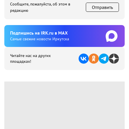
Сообщите, пожалуйста, об этом в
Отправить
редакцию
Подпишиcь на IRK.ru в MAX
Cамые свежие новости Иркутска
Читайте нас на других
площадках!