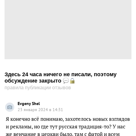
Здесь 24 часа ничего не писали, поэтому
обсуждение закрыто
правила публикации отзывов
Evgeny Shel
23 января 2024 в 14:31
Я конечно всё понимаю, захотелось новых взглядов
и рекламы, но где тут русская традиция-то? У нас
же венчание в церкви было, там с фатой и всем