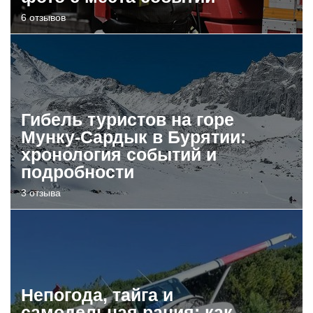
6 отзывов
Гибель туристов на горе
Мунку-Сардык в Бурятии:
хронология событий и
подробности
3 отзыва
Непогода, тайга и
самодельная рация: как