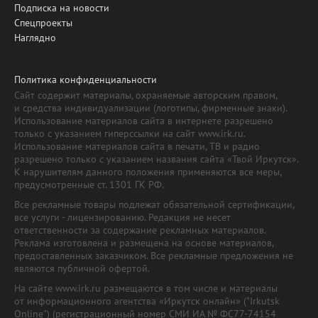
Подписка на новости
Спецпроекты
Наглядно
Политика конфиденциальности
Сайт содержит материалы, охраняемые авторским правом,
и средства индивидуализации (логотипы, фирменные знаки).
Использование материалов сайта в интернете разрешено
только с указанием гиперссылки на сайт www.irk.ru.
Использование материалов сайта в печати, ТВ и радио
разрешено только с указанием названия сайта «Твой Иркутск».
К нарушителям данного положения применяются все меры,
предусмотренные ст. 1301 ГК РФ.
Все рекламные товары подлежат обязательной сертификации,
все услуги - лицензированию. Редакция не несет
ответственности за содержание рекламных материалов.
Реклама изготовлена и размещена на основе материалов,
предоставленных заказчиком. Все рекламные предложения не
являются публичной офертой.
На сайте www.irk.ru размещаются в том числе и материалы
от информационного агентства «Иркутск онлайн» ("Irkutsk
Online") (регистрационный номер СМИ ИА № ФС77-74154