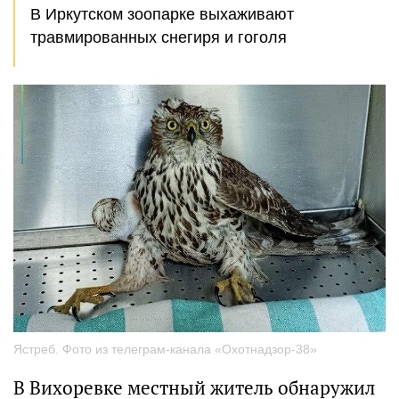
В Иркутском зоопарке выхаживают
травмированных снегиря и гоголя
Ястреб. Фото из телеграм-канала «Охотнадзор-38»
В Вихоревке местный житель обнаружил