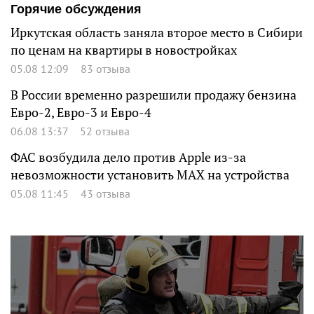
Горячие обсуждения
Иркутская область заняла второе место в Сибири
по ценам на квартиры в новостройках
05.08 12:09
83 отзыва
В России временно разрешили продажу бензина
Евро-2, Евро-3 и Евро-4
06.08 13:37
52 отзыва
ФАС возбудила дело против Apple из-за
невозможности установить MAX на устройства
05.08 11:45
43 отзыва