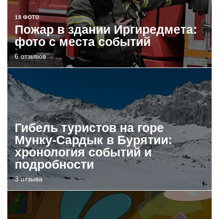
18 ФОТО
Пожар в здании Иргиредмета:
фото с места событий
6 отзывов
Гибель туристов на горе
Мунку-Сардык в Бурятии:
хронология событий и
подробности
3 отзыва