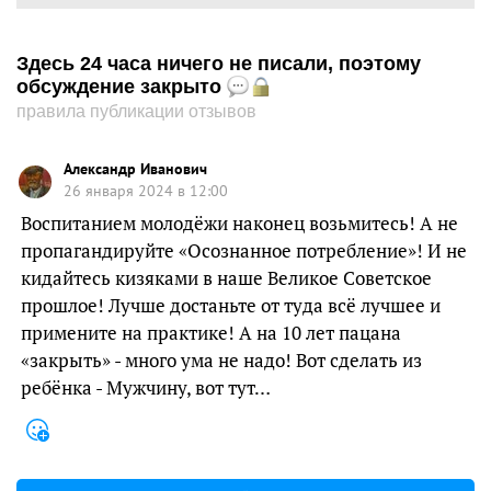
Здесь 24 часа ничего не писали, поэтому
обсуждение закрыто
правила публикации отзывов
Александр Иванович
26 января 2024 в 12:00
Воспитанием молодёжи наконец возьмитесь! А не
пропагандируйте «Осознанное потребление»! И не
кидайтесь кизяками в наше Великое Советское
прошлое! Лучше достаньте от туда всё лучшее и
примените на практике! А на 10 лет пацана
«закрыть» - много ума не надо! Вот сделать из
ребёнка - Мужчину, вот тут…