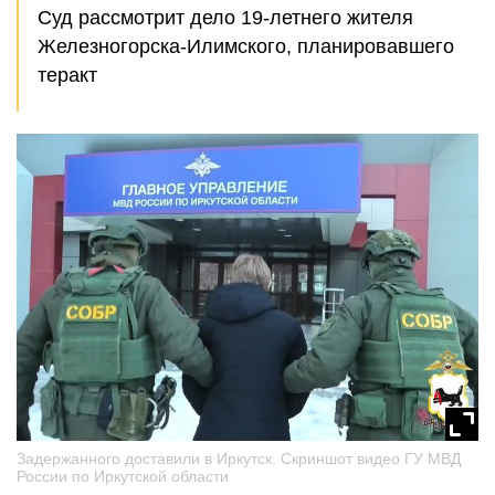
Суд рассмотрит дело 19-летнего жителя
Железногорска-Илимского, планировавшего
теракт
Задержанного доставили в Иркутск. Скриншот видео ГУ МВД
России по Иркутской области