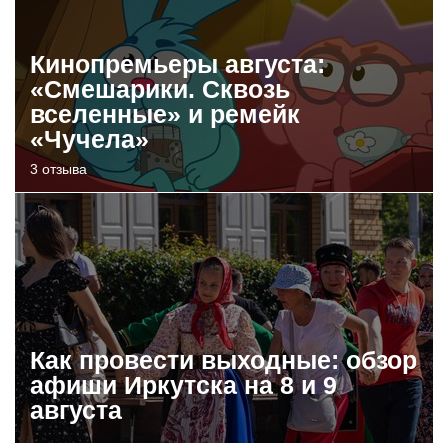
Кинопремьеры августа:
«Смешарики. Сквозь
вселенные» и ремейк
«Чучела»
3 отзыва
Как провести выходные: обзор
афиши Иркутска на 8 и 9
августа