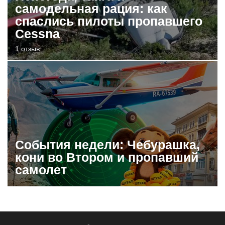
самодельная рация: как
спаслись пилоты пропавшего
Cessna
1 отзыв
События недели: Чебурашка,
кони во Втором и пропавший
самолет