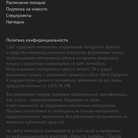
Расписание поездов
Подписка на новости
Спецпроекты
Наглядно
Политика конфиденциальности
Сайт содержит материалы, охраняемые авторским правом,
и средства индивидуализации (логотипы, фирменные знаки).
Использование материалов сайта в интернете разрешено
только с указанием гиперссылки на сайт www.irk.ru.
Использование материалов сайта в печати, ТВ и радио
разрешено только с указанием названия сайта «Твой Иркутск».
К нарушителям данного положения применяются все меры,
предусмотренные ст. 1301 ГК РФ.
Все рекламные товары подлежат обязательной сертификации,
все услуги - лицензированию. Редакция не несет
ответственности за содержание рекламных материалов.
Реклама изготовлена и размещена на основе материалов,
предоставленных заказчиком. Все рекламные предложения не
являются публичной офертой.
На сайте www.irk.ru размещаются в том числе и материалы
от информационного агентства «Иркутск онлайн» ("Irkutsk