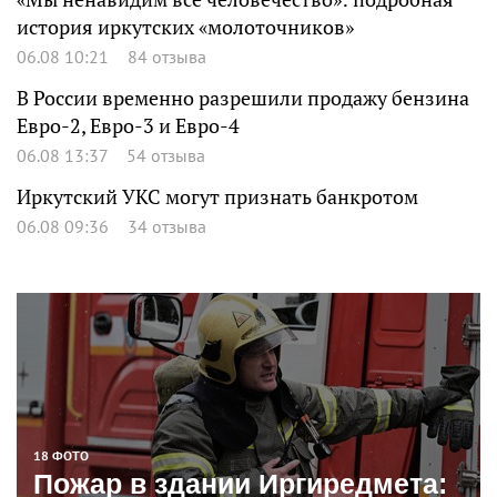
история иркутских «молоточников»
06.08 10:21
84 отзыва
В России временно разрешили продажу бензина
Евро-2, Евро-3 и Евро-4
06.08 13:37
54 отзыва
Иркутский УКС могут признать банкротом
06.08 09:36
34 отзыва
18 ФОТО
Пожар в здании Иргиредмета: