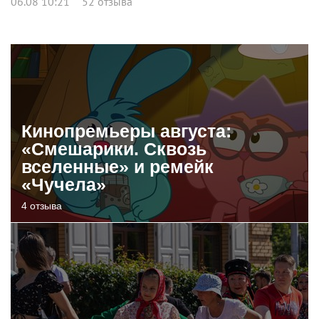
06.08 10:21
52 отзыва
Кинопремьеры августа:
«Смешарики. Сквозь
вселенные» и ремейк
«Чучела»
4 отзыва