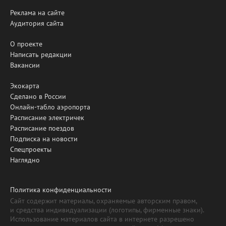
Реклама на сайте
Аудитория сайта
О проекте
Написать редакции
Вакансии
Экокарта
Сделано в России
Онлайн-табло аэропорта
Расписание электричек
Расписание поездов
Подписка на новости
Спецпроекты
Наглядно
Политика конфиденциальности
Сайт содержит материалы, охраняемые авторским правом,
и средства индивидуализации (логотипы, фирменные знаки).
Использование материалов сайта в интернете разрешено