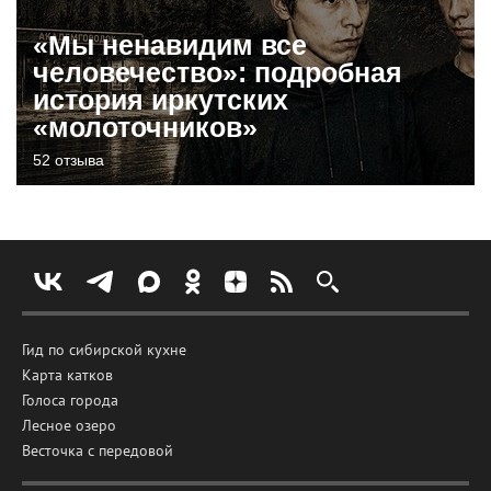
«Мы ненавидим все
человечество»: подробная
история иркутских
«молоточников»
52 отзыва
Гид по сибирской кухне
Карта катков
Голоса города
Лесное озеро
Весточка с передовой