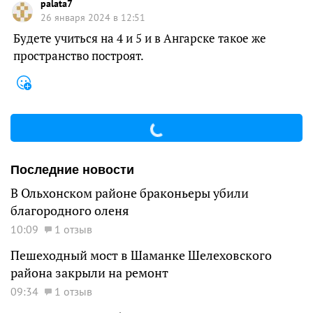
palata7
26 января 2024 в 12:51
Будете учиться на 4 и 5 и в Ангарске такое же
пространство построят.
Последние новости
В Ольхонском районе браконьеры убили
благородного оленя
10:09
1 отзыв
Пешеходный мост в Шаманке Шелеховского
района закрыли на ремонт
09:34
1 отзыв