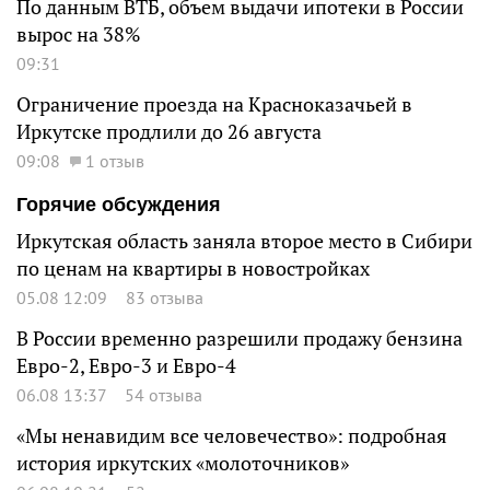
По данным ВТБ, объем выдачи ипотеки в России
вырос на 38%
09:31
Ограничение проезда на Красноказачьей в
Иркутске продлили до 26 августа
09:08
1 отзыв
Горячие обсуждения
Иркутская область заняла второе место в Сибири
по ценам на квартиры в новостройках
05.08 12:09
83 отзыва
В России временно разрешили продажу бензина
Евро-2, Евро-3 и Евро-4
06.08 13:37
54 отзыва
«Мы ненавидим все человечество»: подробная
история иркутских «молоточников»