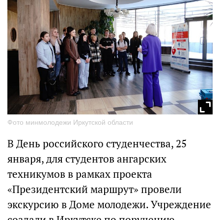
Фото минмолодежи Иркутской области
В День российского студенчества, 25
января, для студентов ангарских
техникумов в рамках проекта
«Президентский маршрут» провели
экскурсию в Доме молодежи. Учреждение
создали в Иркутске по поручению