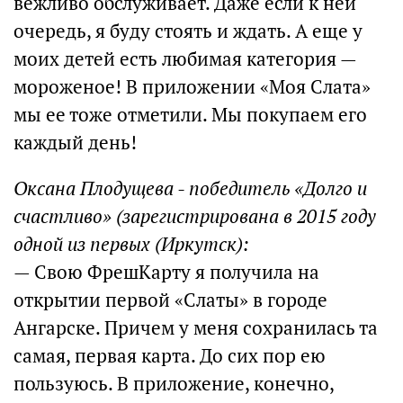
вежливо обслуживает. Даже если к ней
очередь, я буду стоять и ждать. А еще у
моих детей есть любимая категория —
мороженое! В приложении «Моя Слата»
мы ее тоже отметили. Мы покупаем его
каждый день!
Оксана Плодущева - победитель «Долго и
счастливо» (зарегистрирована в 2015 году
одной из первых (Иркутск):
— Свою ФрешКарту я получила на
открытии первой «Слаты» в городе
Ангарске. Причем у меня сохранилась та
самая, первая карта. До сих пор ею
пользуюсь. В приложение, конечно,