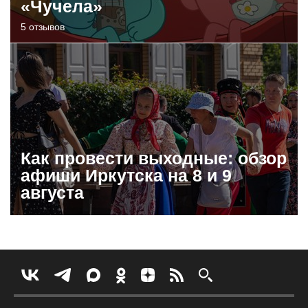
«Чучела»
5 отзывов
Как провести выходные: обзор
афиши Иркутска на 8 и 9
августа