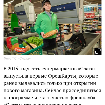
Фото ТС «Слата»
В 2015 году сеть супермаркетов «Слата»
выпустила первые ФрешКарты, которые
ранее выдавались только при открытии
нового магазина. Сейчас присоединиться
к программе и стать частью фрешклуба
«Слаты» стало значительно легче,