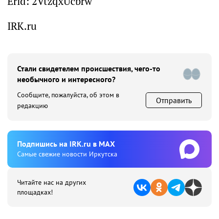
Erid: 2VtzqxUcbrw
IRK.ru
Стали свидетелем происшествия, чего-то
необычного и интересного?
Сообщите, пожалуйста, об этом в
Отправить
редакцию
Подпишиcь на IRK.ru в MAX
Cамые свежие новости Иркутска
Читайте нас на других
площадках!