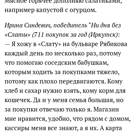
Мясное горячее дополняю салатиками,
например капустой с огурцом.
Ирина Синдевич, победитель "Ни дня без
«Слаты» (711 покупок за год (Иркутск):
— Я хожу в «Слату» на бульваре Рябикова
каждый день по несколько раз, потому
что помогаю соседским бабушкам,
которым ходить за покупками тяжело,
потому как плохо передвигаются. Кому
хлеб и сахар нужно взять, кому корм для
кошечек. Да и у меня семья большая, но
за покупки отвечаю только я. Магазин
мне нравится, удобно, что рядом с домом,
кассиры меня все знают, а я их. А карта