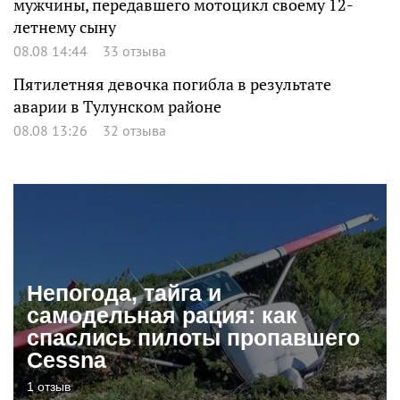
мужчины, передавшего мотоцикл своему 12-
летнему сыну
08.08 14:44
33 отзыва
Пятилетняя девочка погибла в результате
аварии в Тулунском районе
08.08 13:26
32 отзыва
Непогода, тайга и
самодельная рация: как
спаслись пилоты пропавшего
Cessna
1 отзыв