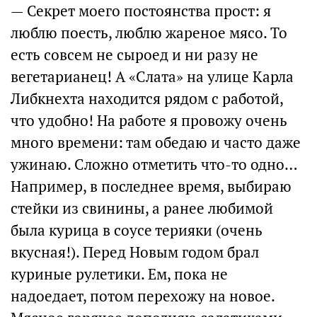
— Секрет моего постоянства прост: я
люблю поесть, люблю жареное мясо. То
есть совсем не сыроед и ни разу не
вегетарианец! А «Слата» на улице Карла
Либкнехта находится рядом с работой,
что удобно! На работе я провожу очень
много времени: там обедаю и часто даже
ужинаю. Сложно отметить что-то одно…
Например, в последнее время, выбираю
стейки из свинины, а ранее любимой
была курица в соусе терияки (очень
вкусная!). Перед Новым годом брал
куриные рулетики. Ем, пока не
надоедает, потом перехожу на новое.